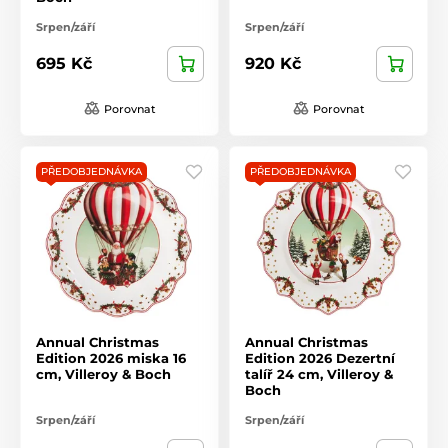
Srpen/září
Srpen/září
695 Kč
920 Kč
Porovnat
Porovnat
PŘEDOBJEDNÁVKA
PŘEDOBJEDNÁVKA
Annual Christmas
Annual Christmas
Edition 2026 miska 16
Edition 2026 Dezertní
cm, Villeroy & Boch
talíř 24 cm, Villeroy &
Boch
Srpen/září
Srpen/září