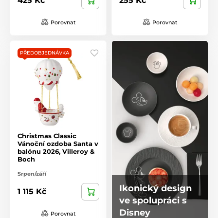
425 Kč
255 Kč
Porovnat
Porovnat
PŘEDOBJEDNÁVKA
Christmas Classic
Vánoční ozdoba Santa v
balónu 2026, Villeroy &
Boch
Srpen/září
Ikonický design
1 115 Kč
ve spolupráci s
Disney
Porovnat