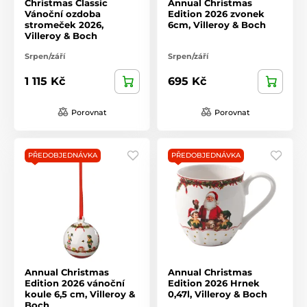
Christmas Classic
Annual Christmas
Vánoční ozdoba
Edition 2026 zvonek
stromeček 2026,
6cm, Villeroy & Boch
Villeroy & Boch
Srpen/září
Srpen/září
1 115 Kč
695 Kč
Porovnat
Porovnat
PŘEDOBJEDNÁVKA
PŘEDOBJEDNÁVKA
Annual Christmas
Annual Christmas
Edition 2026 vánoční
Edition 2026 Hrnek
koule 6,5 cm, Villeroy &
0,47l, Villeroy & Boch
Boch