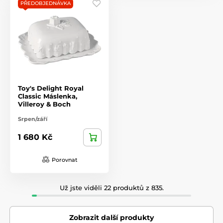
PŘEDOBJEDNÁVKA
Toy's Delight Royal
Classic Máslenka,
Villeroy & Boch
Srpen/září
1 680 Kč
Porovnat
Už jste viděli 22 produktů z 835.
Zobrazit další produkty