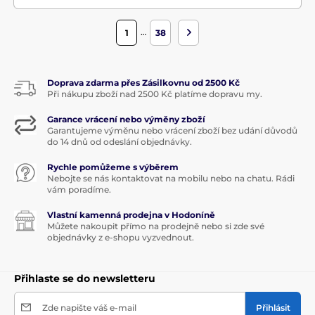
…
1
38
Doprava zdarma přes Zásilkovnu od 2500 Kč
Při nákupu zboží nad 2500 Kč platíme dopravu my.
Garance vrácení nebo výměny zboží
Garantujeme výměnu nebo vrácení zboží bez udání důvodů
do 14 dnů od odeslání objednávky.
Rychle pomůžeme s výběrem
Nebojte se nás kontaktovat na mobilu nebo na chatu. Rádi
vám poradíme.
Vlastní kamenná prodejna v Hodoníně
Můžete nakoupit přímo na prodejně nebo si zde své
objednávky z e-shopu vyzvednout.
Přihlaste se do newsletteru
Zde napište váš e-mail
Přihlásit