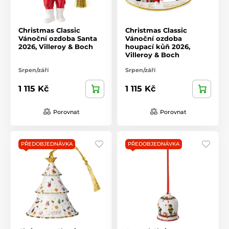
Christmas Classic
Christmas Classic
Vánoční ozdoba Santa
Vánoční ozdoba
2026, Villeroy & Boch
houpací kůň 2026,
Villeroy & Boch
Srpen/září
Srpen/září
1 115 Kč
1 115 Kč
Porovnat
Porovnat
PŘEDOBJEDNÁVKA
PŘEDOBJEDNÁVKA