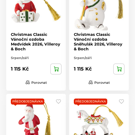
Christmas Classic
Christmas Classic
Vánoční ozdoba
Vánoční ozdoba
Medvídek 2026, Villeroy
Sněhulák 2026, Villeroy
& Boch
& Boch
Srpen/září
Srpen/září
1 115 Kč
1 115 Kč
Porovnat
Porovnat
PŘEDOBJEDNÁVKA
PŘEDOBJEDNÁVKA