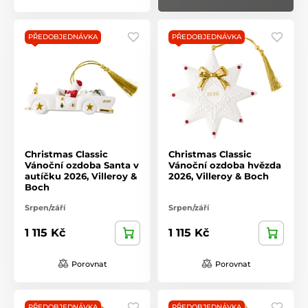
PŘEDOBJEDNÁVKA
PŘEDOBJEDNÁVKA
Christmas Classic
Christmas Classic
Vánoční ozdoba Santa v
Vánoční ozdoba hvězda
autíčku 2026, Villeroy &
2026, Villeroy & Boch
Boch
Srpen/září
Srpen/září
1 115 Kč
1 115 Kč
Porovnat
Porovnat
PŘEDOBJEDNÁVKA
PŘEDOBJEDNÁVKA