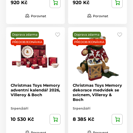
920 Kč
920 Kč
Porovnat
Porovnat
Doprava zdarma
Doprava zdarma
PŘEDOBJEDNÁVKA
PŘEDOBJEDNÁVKA
Christmas Toys Memory
Christmas Toys Memory
adventní kalendář 2026,
dekorace medvídek se
Villeroy & Boch
svícnem, Villeroy &
Boch
Srpen/září
Srpen/září
10 530 Kč
8 385 Kč
Porovnat
Porovnat