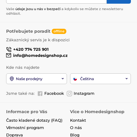
Vaše
údaje jsou u nás v bezpečí
a kdykoliv se můžete z newsletteru
odhlásit.
Potřebujete poradit
offline
Zákaznický servis je k dispozici
+420 774 725 901
info@homedesignshop.cz
Kde nás najdete
Naše prodejny
Čeština
Jsme také na:
Facebook
Instagram
Informace pro Vás
Vice o Homedesignshop
Často kladené dotazy (FAQ)
Kontakt
Věrnostní program
O nás
Doprava
Blog