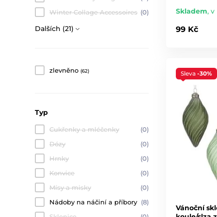
Skladem
,
v
Winter Collage Accessoires
(0)
Dalších (21)
99 Kč
zlevněno
(62)
Sleva
-30%
Typ
Cukřenky a mléčenky
(0)
Dózy
(0)
Hrnky
(0)
Konvice
(0)
Mísy a misky
(0)
Nádoby na náčiní a příbory
(8)
Vánoční sk
koule/slza 
Sklenice
(0)