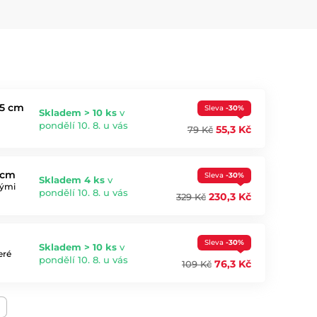
,5 cm
Sleva
-30%
Skladem > 10 ks
v
pondělí 10. 8. u vás
55,3 Kč
79 Kč
 cm
Sleva
-30%
Skladem 4 ks
v
vými
pondělí 10. 8. u vás
230,3 Kč
329 Kč
Sleva
-30%
Skladem > 10 ks
v
eré
pondělí 10. 8. u vás
76,3 Kč
109 Kč