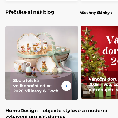
Přečtěte si náš blog
Všechny články
Vánoční doru
Sběratelská
2025 – vše, c
velikonoční edice
potřebujete 
2026 Villeroy & Boch
HomeDesign – objevte stylové a moderní
vybavení pro váš domov