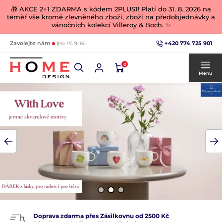
🎁 AKCE 2+1 ZDARMA s kódem 2PLUS1! Platí do 31. 8. 2026 na
téměř vše kromě zlevněného zboží, zboží na předobjednávky a
vánočních kolekcí Villeroy & Boch. ✨
+420 774 725 901
Zavolejte nám
(Po-Pá 9-16)
0
Menu
Doprava zdarma přes Zásilkovnu od 2500 Kč