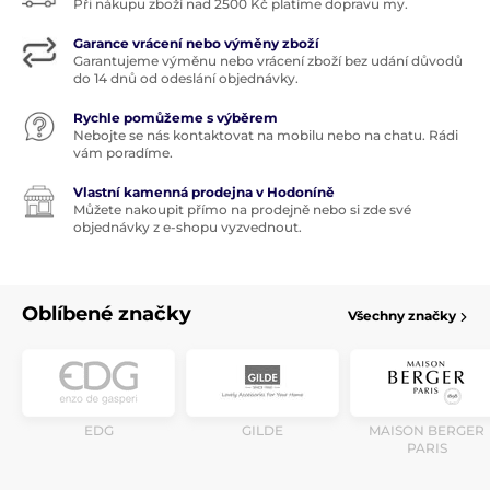
Při nákupu zboží nad 2500 Kč platíme dopravu my.
Garance vrácení nebo výměny zboží
Garantujeme výměnu nebo vrácení zboží bez udání důvodů
do 14 dnů od odeslání objednávky.
Rychle pomůžeme s výběrem
Nebojte se nás kontaktovat na mobilu nebo na chatu. Rádi
vám poradíme.
Vlastní kamenná prodejna v Hodoníně
Můžete nakoupit přímo na prodejně nebo si zde své
objednávky z e-shopu vyzvednout.
Oblíbené značky
Všechny značky
EDG
GILDE
MAISON BERGER
PARIS