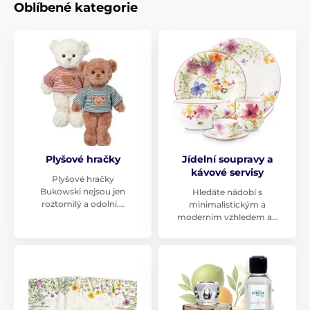
Oblíbené kategorie
Plyšové hračky
Jídelní soupravy a
kávové servisy
Plyšové hračky
Bukowski nejsou jen
Hledáte nádobí s
roztomilý a odolní.…
minimalistickým a
moderním vzhledem a…