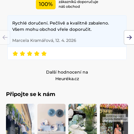
zákazníků doporučuje
100%
náš obchod
Rychlé doručení. Pečlivě a kvalitně zabaleno.
Všem mohu obchod vřele doporučit.
Marcela Kramářová, 12. 4. 2026
Další hodnocení na
Heuréka.cz
Připojte se k nám