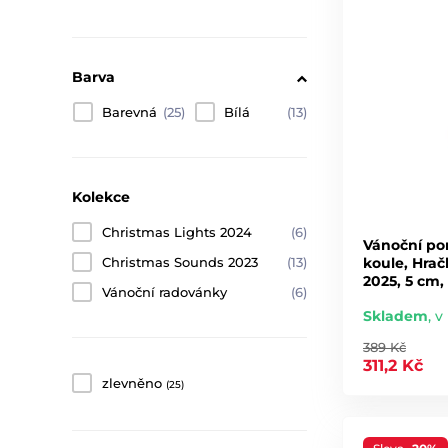
Barva
Barevná
(25)
Bílá
(13)
Kolekce
Christmas Lights 2024
(6)
Vánoční po
koule, Hrač
Christmas Sounds 2023
(13)
2025, 5 cm,
Vánoční radovánky
(6)
Skladem
,
v 
389 Kč
311,2 Kč
zlevněno
(25)