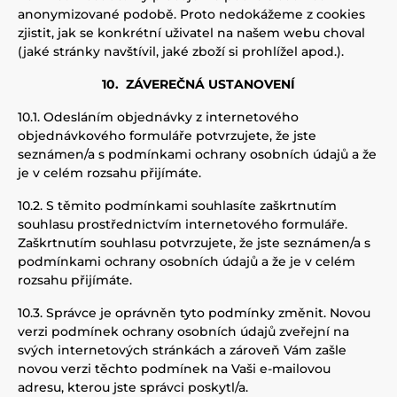
anonymizované podobě. Proto nedokážeme z cookies
zjistit, jak se konkrétní uživatel na našem webu choval
(jaké stránky navštívil, jaké zboží si prohlížel apod
.).
10.
ZÁVEREČNÁ USTANOVENÍ
10.1.
Odesláním objednávky z internetového
objednávkového formuláře potvrzujete, že jste
seznámen/a s podmínkami ochrany osobních údajů a že
je v celém rozsahu přijímáte
.
10.2.
S těmito podmínkami souhlasíte zaškrtnutím
souhlasu prostřednictvím internetového formuláře.
Zaškrtnutím souhlasu potvrzujete, že jste seznámen/a s
podmínkami ochrany osobních údajů a že je v celém
rozsahu přijímáte
.
10.3.
Správce je oprávněn tyto podmínky změnit. Novou
verzi podmínek ochrany osobních údajů zveřejní na
svých internetových stránkách a zároveň Vám zašle
novou verzi těchto podmínek
na
Vaši e-mailovou
adresu, kterou jste správci poskytl/a
.