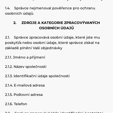
1.4.
Správce
nejmenoval pověřence pro ochranu
osobních údajů.
2.
ZDROJE A KATEGORIE ZPRACOVÝVANÝCH
OSOBNÍCH ÚDAJŮ
2.1.
Správce zpracovává osobní údaje, které jste mu
poskytl/a nebo osobní údaje, které správce získal na
základě plnění Vaší objednávky
2.1.1.
Jméno a příjmení
2.1.2.
Název společnosti
2.1.3.
Identifikační údaje společnosti
2.1.4.
E-mailová adresa
2.1.5.
Poštovní adresa
2.1.6.
Telefon