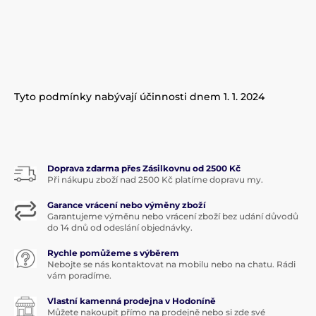
Tyto podmínky nabývají účinnosti dnem 1. 1. 2024
Doprava zdarma přes Zásilkovnu od 2500 Kč
Při nákupu zboží nad 2500 Kč platíme dopravu my.
Garance vrácení nebo výměny zboží
Garantujeme výměnu nebo vrácení zboží bez udání důvodů
do 14 dnů od odeslání objednávky.
Rychle pomůžeme s výběrem
Nebojte se nás kontaktovat na mobilu nebo na chatu. Rádi
vám poradíme.
Vlastní kamenná prodejna v Hodoníně
Můžete nakoupit přímo na prodejně nebo si zde své