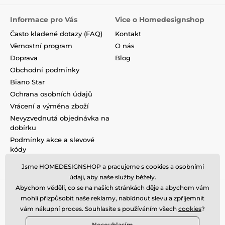
Informace pro Vás
Vice o Homedesignshop
Často kladené dotazy (FAQ)
Kontakt
Věrnostní program
O nás
Doprava
Blog
Obchodní podmínky
Biano Star
Ochrana osobních údajů
Vrácení a výměna zboží
Nevyzvednutá objednávka na
dobírku
Podmínky akce a slevové
kódy
Reklamace
Jsme HOMEDESIGNSHOP a pracujeme s cookies a osobními
údaji, aby naše služby běžely.
Abychom věděli, co se na našich stránkách děje a abychom vám
mohli přizpůsobit naše reklamy, nabídnout slevu a zpříjemnit
vám nákupní proces. Souhlasíte s používáním všech
cookies
?
Nesouhlasím