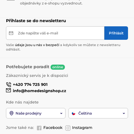
objednávky z e-shopu vyzvednout.
Přihlaste se do newsletteru
Zde napište váš e-mail
Přihlásit
Vaše
údaje jsou u nás v bezpečí
a kdykoliv se můžete z newsletteru
odhlásit.
Potřebujete poradit
online
Zákaznický servis je k dispozici
+420 774 725 901
info@homedesignshop.cz
Kde nás najdete
Naše prodejny
Čeština
Jsme také na:
Facebook
Instagram