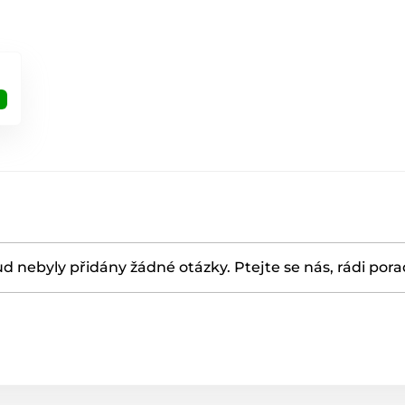
d nebyly přidány žádné otázky. Ptejte se nás, rádi por