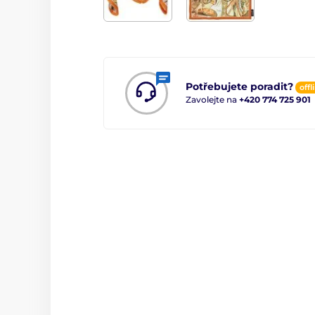
Potřebujete poradit?
offl
Zavolejte na
+420 774 725 901