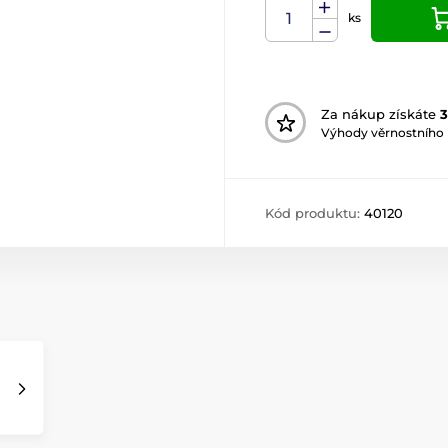
ks
Za nákup získáte
Výhody věrnostního
Kód produktu:
40120