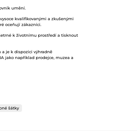
ovník umění.
 vysoce kvalifikovanými a zkušenými
ré oceňují zákazníci.
šetrné k životnímu prostředí a tisknout
 a je k dispozici výhradně
A jako například prodejce, muzea a
bné šátky