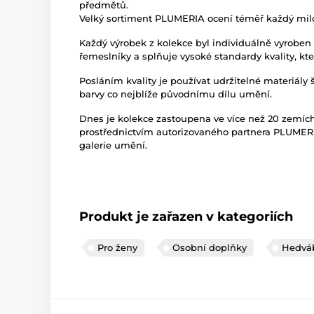
předmětů.
Velký sortiment PLUMERIA ocení téměř každý mil
Každý výrobek z kolekce byl individuálně vyroben
řemeslníky a splňuje vysoké standardy kvality, kte
Posláním kvality je používat udržitelné materiály 
barvy co nejblíže původnímu dílu umění.
Dnes je kolekce zastoupena ve více než 20 zemích
prostřednictvím autorizovaného partnera PLUMERI
galerie umění.
Produkt je zařazen v kategoriích
Pro ženy
Osobní doplňky
Hedvá