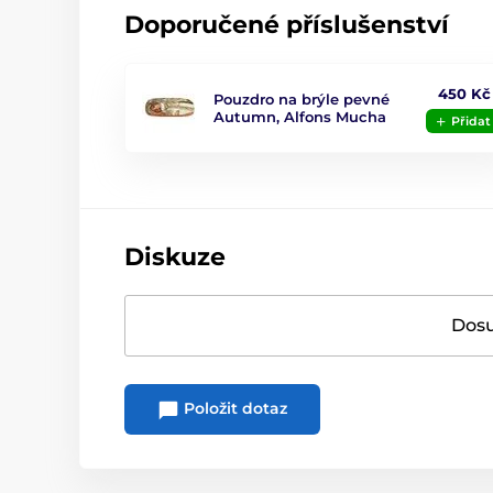
Doporučené příslušenství
450 Kč
Pouzdro na brýle pevné
Autumn, Alfons Mucha
Přidat
Diskuze
Dosu
Položit dotaz