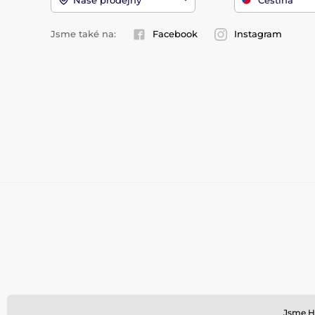
Jsme také na:
Facebook
Instagram
Jsme HO