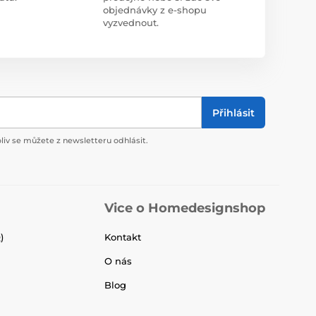
objednávky z e-shopu
vyzvednout.
Přihlásit
liv se můžete z newsletteru odhlásit.
Vice o Homedesignshop
)
Kontakt
O nás
Blog