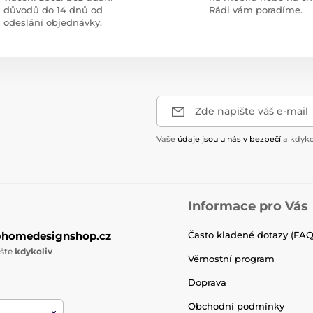
důvodů do 14 dnů od
Rádi vám poradíme.
odeslání objednávky.
Zde napište váš e-mail
Vaše
údaje jsou u nás v bezpečí
a kdyko
Informace pro Vás
@homedesignshop.cz
Často kladené dotazy (FAQ
ište
kdykoliv
Věrnostní program
Doprava
Obchodní podmínky