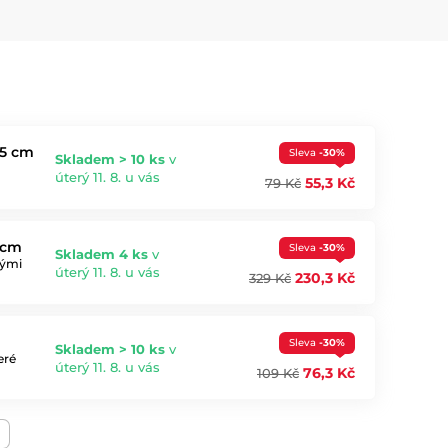
,5 cm
Sleva
-30%
Skladem > 10 ks
v
úterý 11. 8. u vás
55,3 Kč
79 Kč
 cm
Sleva
-30%
Skladem 4 ks
v
vými
úterý 11. 8. u vás
230,3 Kč
329 Kč
Sleva
-30%
Skladem > 10 ks
v
eré
úterý 11. 8. u vás
76,3 Kč
109 Kč