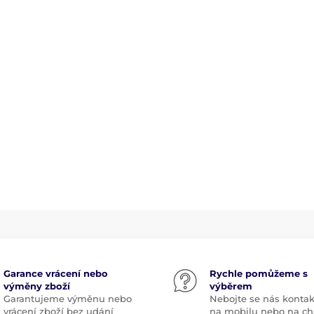
Garance vrácení nebo
Rychle pomůžeme s
výměny zboží
výběrem
Garantujeme výměnu nebo
Nebojte se nás kontak
vrácení zboží bez udání
na mobilu nebo na ch