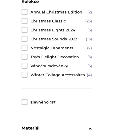
Kolekce
Annual Christmas Edition
(2)
Christmas Classic
(23)
Christmas Lights 2024
(5)
Christmas Sounds 2023
(13)
Nostalgic Ornaments
(7)
Toy's Delight Decoration
(3)
Vánoční radovánky
(5)
Winter Collage Accessoires
(4)
zlevněno
(167)
Materiál