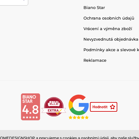
Biano Star
Ochrana osobních údajů
Vrácení a výměna zboží
Nevyzvednutá objednávka
Podmínky akce a slevové 
Reklamace
MEDESIGNSHOP a pracujeme s cookies a osobními údaji, aby naše služby