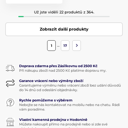
Už jste viděli 22 produktů z 364.
Zobrazit další produkty
…
1
17
Doprava zdarma přes Zásilkovnu od 2500 Kč
Při nákupu zboží nad 2500 Kč platíme dopravu my.
Garance vrácení nebo výměny zboží
Garantujeme výměnu nebo vrácení zboží bez udání důvodů
do 14 dnů od odeslání objednávky.
Rychle pomůžeme s výběrem
Nebojte se nás kontaktovat na mobilu nebo na chatu. Rádi
vám poradíme.
Vlastní kamenná prodejna v Hodoníně
Můžete nakoupit přímo na prodejně nebo si zde své