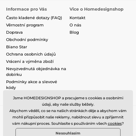
Informace pro Vás
Vice o Homedesignshop
Často kladené dotazy (FAQ)
Kontakt
Věrnostní program
O nás
Doprava
Blog
Obchodní podmínky
Biano Star
Ochrana osobních údajů
Vrácení a výměna zboží
Nevyzvednutá objednávka na
dobírku
Podmínky akce a slevové
kódy
Reklamace
Jsme HOMEDESIGNSHOP a pracujeme s cookies a osobními
údaji, aby naše služby běžely.
Abychom věděli, co se na našich stránkách děje a abychom vám
mohli přizpůsobit naše reklamy, nabídnout slevu a zpříjemnit
vám nákupní proces. Souhlasíte s používáním všech
cookies
?
Nesouhlasím