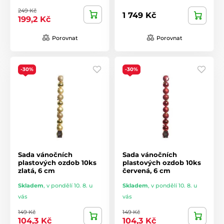
249 Kč
1 749 Kč
199,2 Kč
Porovnat
Porovnat
-30%
-30%
Sada vánočních
Sada vánočních
plastových ozdob 10ks
plastových ozdob 10ks
zlatá, 6 cm
červená, 6 cm
Skladem
,
v pondělí 10. 8. u
Skladem
,
v pondělí 10. 8. u
vás
vás
149 Kč
149 Kč
104,3 Kč
104,3 Kč