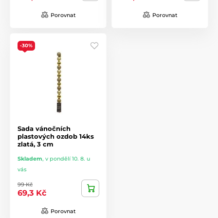
Porovnat
Porovnat
-30%
Sada vánočních
plastových ozdob 14ks
zlatá, 3 cm
Skladem
,
v pondělí 10. 8. u
vás
99 Kč
69,3 Kč
Porovnat