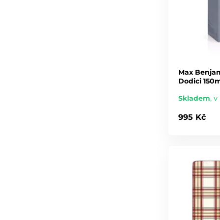
Max Benjam
Dodici 150
Skladem
,
v 
995 Kč