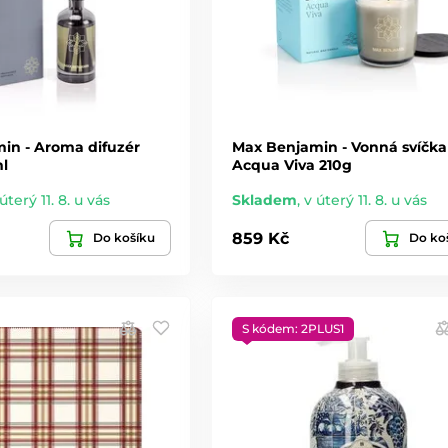
in - Aroma difuzér
Max Benjamin - Vonná svíčka
ml
Acqua Viva 210g
úterý 11. 8. u vás
Skladem
,
v úterý 11. 8. u vás
859 Kč
Do košíku
Do ko
S kódem: 2PLUS1