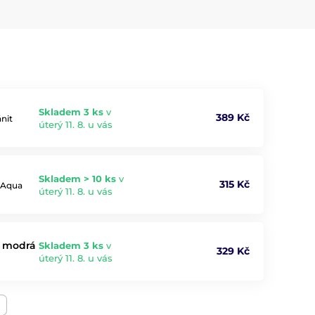
Skladem 3 ks
v
389 Kč
ánit
úterý 11. 8. u vás
Skladem > 10 ks
v
315 Kč
í Aqua
úterý 11. 8. u vás
á modrá
Skladem 3 ks
v
329 Kč
úterý 11. 8. u vás