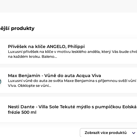
ější produkty
Přívěšek na klíče ANGELO, Philippi
Luxusní přívěšek na klíče v motivu lesklého anděla, který Vás bude chr
na každém kroku. Baleno…
Max Benjamin - Vůně do auta Acqua Viva
Luxusní vůně do auta ze světa Maxe Benjamina s příjemnou svěží vůn
Viva. Obklopte se vůní…
Nesti Dante - Villa Sole Tekuté mýdlo s pumpičkou Eolsk
frézie 500 ml
Zobrazit více produktů