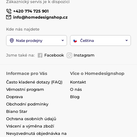
Zákaznický servis je k dispozici
+420 774 725 901
info@homedesignshop.cz
Kde nás najdete
Naše prodejny
Čeština
Jsme také na:
Facebook
Instagram
Informace pro Vás
Vice o Homedesignshop
Často kladené dotazy (FAQ)
Kontakt
Věrnostní program
O nás
Doprava
Blog
Obchodní podmínky
Biano Star
Ochrana osobních údajů
Vrácení a výměna zboží
Nevyzvednutá objednávka na