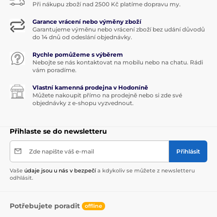
Při nákupu zboží nad 2500 Kč platíme dopravu my.
Garance vrácení nebo výměny zboží
Garantujeme výměnu nebo vrácení zboží bez udání důvodů
do 14 dnů od odeslání objednávky.
Rychle pomůžeme s výběrem
Nebojte se nás kontaktovat na mobilu nebo na chatu. Rádi
vám poradíme.
Vlastní kamenná prodejna v Hodoníně
Můžete nakoupit přímo na prodejně nebo si zde své
objednávky z e-shopu vyzvednout.
Přihlaste se do newsletteru
Zde napište váš e-mail
Přihlásit
Vaše
údaje jsou u nás v bezpečí
a kdykoliv se můžete z newsletteru
odhlásit.
Potřebujete poradit
offline