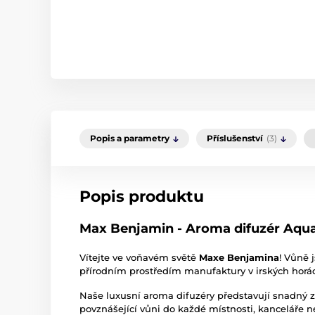
Popis a parametry
Příslušenství
(3)
Popis produktu
Max Benjamin - Aroma difuzér Aqua
Vítejte ve voňavém světě
Maxe Benjamina
! Vůně 
přírodním prostředím manufaktury v irských hor
Naše luxusní aroma difuzéry představují snadný zp
povznášející vůni do každé místnosti, kanceláře n