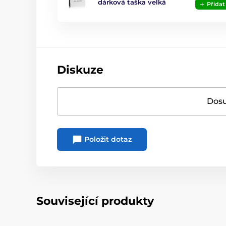
dárková taška velká
Přidat
Diskuze
Dosu
Položit dotaz
Související produkty