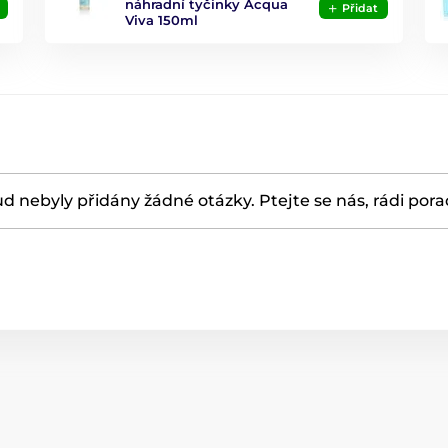
náhradní tyčinky Acqua
Přidat
Viva 150ml
d nebyly přidány žádné otázky. Ptejte se nás, rádi por