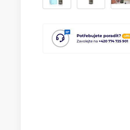
Potřebujete poradit?
offl
Zavolejte na
+420 774 725 901