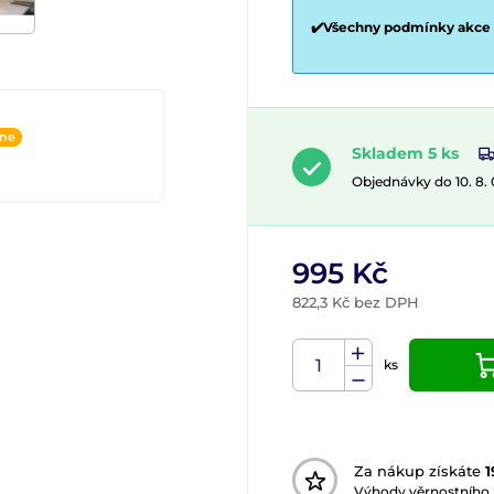
✔️Všechny podmínky akce
ine
Skladem 5 ks
Objednávky do 10. 8.
995 Kč
822,3 Kč bez DPH
ks
Za nákup získáte
1
Výhody věrnostního