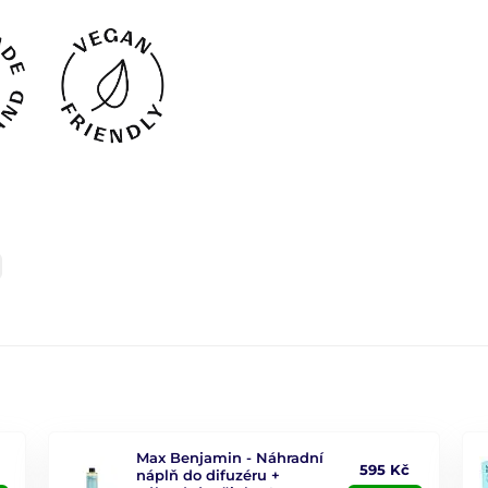
Max Benjamin - Náhradní
595 Kč
náplň do difuzéru +