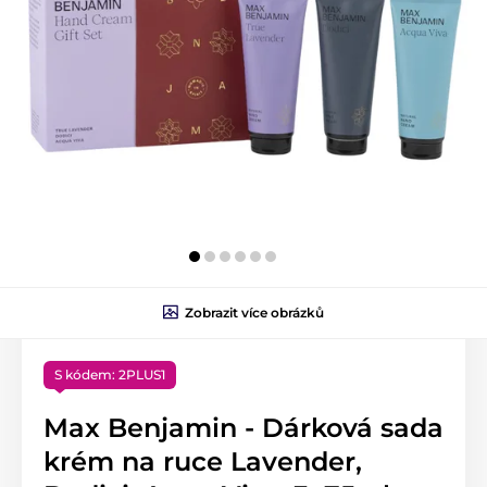
Zobrazit více obrázků
S kódem: 2PLUS1
Max Benjamin - Dárková sada
krém na ruce Lavender,