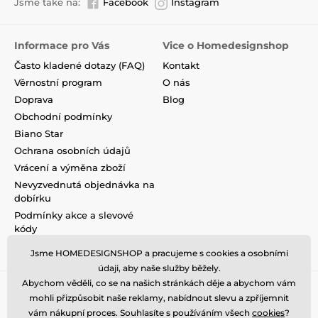
Jsme také na:
Facebook
Instagram
Informace pro Vás
Vice o Homedesignshop
Často kladené dotazy (FAQ)
Kontakt
Věrnostní program
O nás
Doprava
Blog
Obchodní podmínky
Biano Star
Ochrana osobních údajů
Vrácení a výměna zboží
Nevyzvednutá objednávka na
dobírku
Podmínky akce a slevové
kódy
Reklamace
Jsme HOMEDESIGNSHOP a pracujeme s cookies a osobními
údaji, aby naše služby běžely.
Abychom věděli, co se na našich stránkách děje a abychom vám
mohli přizpůsobit naše reklamy, nabídnout slevu a zpříjemnit
vám nákupní proces. Souhlasíte s používáním všech
cookies
?