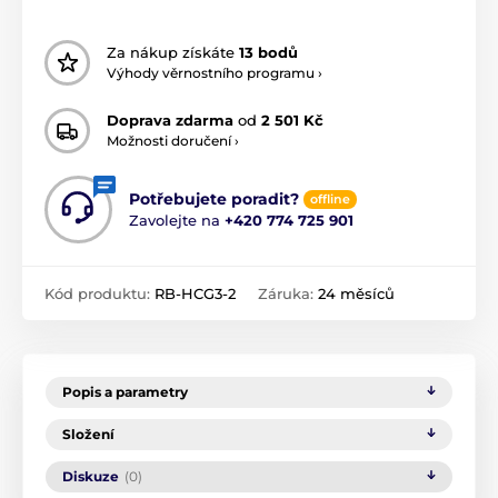
Za nákup získáte
13 bodů
Výhody věrnostního programu ›
Doprava zdarma
od
2 501 Kč
Možnosti doručení ›
Potřebujete poradit?
offline
Zavolejte na
+420 774 725 901
Kód produktu:
RB-HCG3-2
Záruka:
24 měsíců
Popis a parametry
Složení
Diskuze
(0)