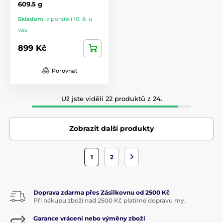
609.5 g
Skladem
,
v pondělí 10. 8. u
vás
899 Kč
Porovnat
Už jste viděli 22 produktů z 24.
Zobrazit další produkty
1
2
Doprava zdarma přes Zásilkovnu od 2500 Kč
Při nákupu zboží nad 2500 Kč platíme dopravu my.
Garance vrácení nebo výměny zboží