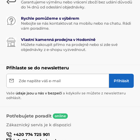
Garantujeme výměnu nebo vrácení zboží bez udání důvodů
do 14 dnů od odeslání objednávky.
Rychle pomůžeme s výběrem
Nebojte se nás kontaktovat na mobilu nebo na chatu. Rádi
vám poradíme.
Vlastní kamenná prodejna v Hodoníně
Můžete nakoupit přímo na prodejně nebo si zde své
objednávky z e-shopu vyzvednout.
Přihlaste se do newsletteru
Zde napište váš e-mail
Přihlásit
Vaše
údaje jsou u nás v bezpečí
a kdykoliv se můžete z newsletteru
odhlásit.
Potřebujete poradit
online
Zákaznický servis je k dispozici
+420 774 725 901