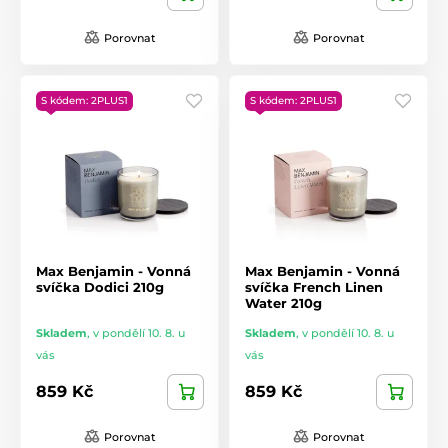
Porovnat
Porovnat
S kódem: 2PLUS1
S kódem: 2PLUS1
Max Benjamin - Vonná
Max Benjamin - Vonná
svíčka Dodici 210g
svíčka French Linen
Water 210g
Skladem
,
v pondělí 10. 8. u
Skladem
,
v pondělí 10. 8. u
vás
vás
859 Kč
859 Kč
Porovnat
Porovnat