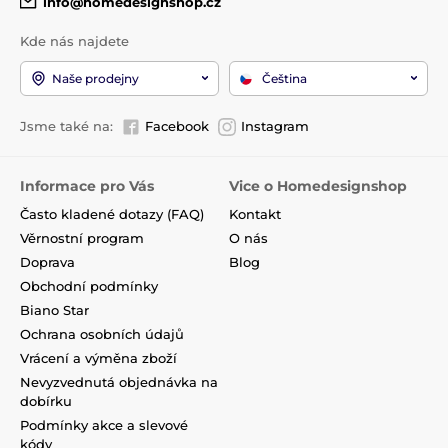
info@homedesignshop.cz
Kde nás najdete
Naše prodejny
Čeština
Jsme také na:
Facebook
Instagram
Informace pro Vás
Vice o Homedesignshop
Často kladené dotazy (FAQ)
Kontakt
Věrnostní program
O nás
Doprava
Blog
Obchodní podmínky
Biano Star
Ochrana osobních údajů
Vrácení a výměna zboží
Nevyzvednutá objednávka na
dobírku
Podmínky akce a slevové
kódy