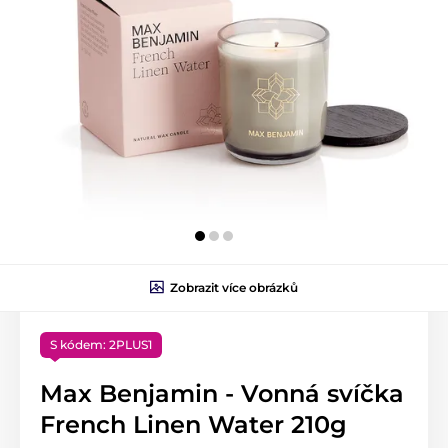
Zobrazit více obrázků
S kódem: 2PLUS1
Max Benjamin - Vonná svíčka
French Linen Water 210g