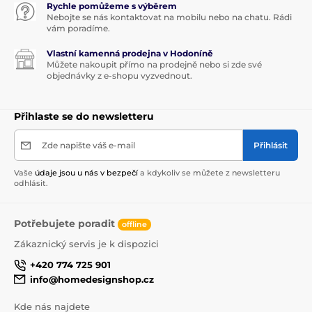
Rychle pomůžeme s výběrem
Nebojte se nás kontaktovat na mobilu nebo na chatu. Rádi
vám poradíme.
Vlastní kamenná prodejna v Hodoníně
Můžete nakoupit přímo na prodejně nebo si zde své
objednávky z e-shopu vyzvednout.
Přihlaste se do newsletteru
Zde napište váš e-mail
Přihlásit
Vaše
údaje jsou u nás v bezpečí
a kdykoliv se můžete z newsletteru
odhlásit.
Potřebujete poradit
offline
Zákaznický servis je k dispozici
+420 774 725 901
info@homedesignshop.cz
Kde nás najdete