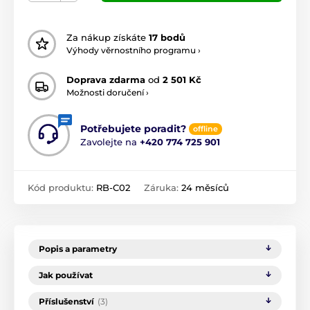
Za nákup získáte
17 bodů
Výhody věrnostního programu ›
Doprava zdarma
od
2 501 Kč
Možnosti doručení ›
Potřebujete poradit?
offline
Zavolejte na
+420 774 725 901
Kód produktu:
RB-C02
Záruka:
24 měsíců
Popis a parametry
Jak používat
Příslušenství
(3)