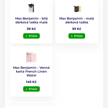
Max Benjamin - bílá
Max Benjamin - malá
dárková taška malá
dárková taška
39 Kč
39 Kč
Přidat
Přidat
Max Benjamin - Vonná
karta French Linen
Water
149 Kč
Přidat