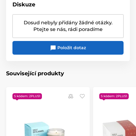
Diskuze
Dosud nebyly přidány žádné otázky.
Ptejte se nás, rádi poradíme
Položit dotaz
Související produkty
S kódem: 2PLUS1
S kódem: 2PLUS1