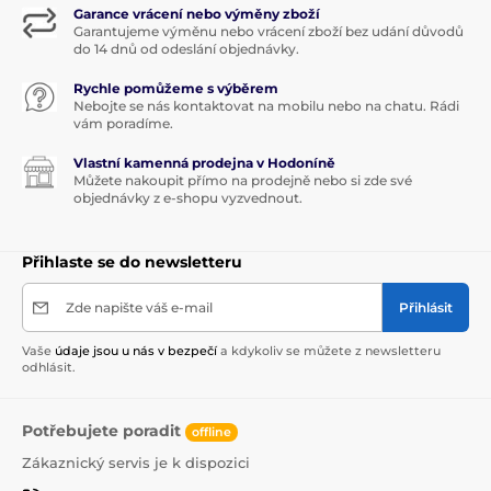
Garance vrácení nebo výměny zboží
Garantujeme výměnu nebo vrácení zboží bez udání důvodů
do 14 dnů od odeslání objednávky.
Rychle pomůžeme s výběrem
Nebojte se nás kontaktovat na mobilu nebo na chatu. Rádi
vám poradíme.
Vlastní kamenná prodejna v Hodoníně
Můžete nakoupit přímo na prodejně nebo si zde své
objednávky z e-shopu vyzvednout.
Přihlaste se do newsletteru
Zde napište váš e-mail
Přihlásit
Vaše
údaje jsou u nás v bezpečí
a kdykoliv se můžete z newsletteru
odhlásit.
Potřebujete poradit
offline
Zákaznický servis je k dispozici