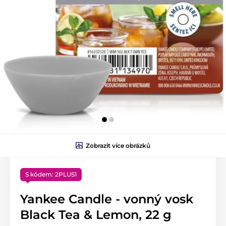
Zobrazit více obrázků
S kódem: 2PLUS1
Yankee Candle - vonný vosk
Black Tea & Lemon, 22 g