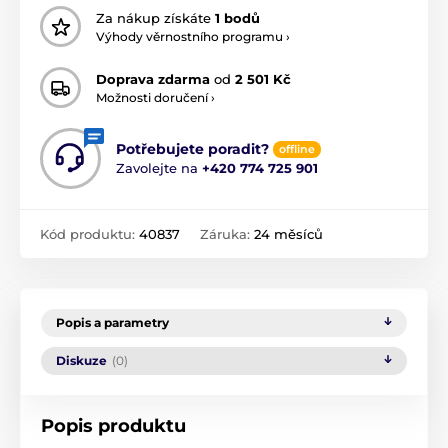
Za nákup získáte
1 bodů
Výhody věrnostního programu ›
Doprava zdarma
od
2 501 Kč
Možnosti doručení ›
Potřebujete poradit?
offline
Zavolejte na
+420 774 725 901
Kód produktu:
40837
Záruka:
24 měsíců
Popis a parametry
Diskuze
(0)
Popis produktu