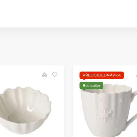
PŘEDOBJEDNÁVKA
Bestseller