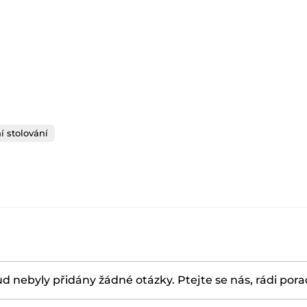
í stolování
d nebyly přidány žádné otázky. Ptejte se nás, rádi por