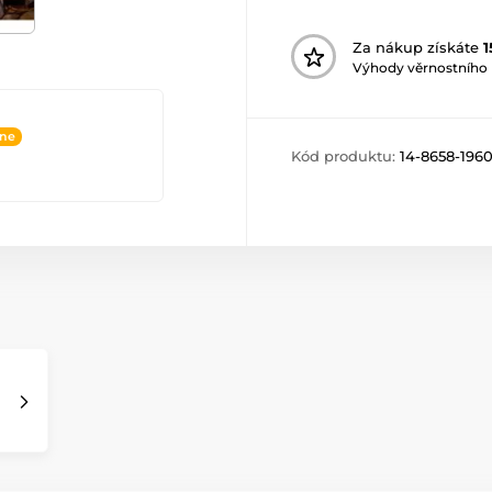
Za nákup získáte
1
Výhody věrnostního
ine
Kód produktu:
14-8658-196