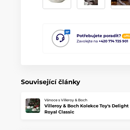
Potřebujete poradit?
offl
Zavolejte na
+420 774 725 901
Související články
Vánoce s Villeroy & Boch
Villeroy & Boch Kolekce Toy's Delight
Royal Classic