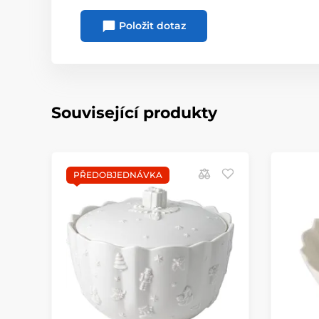
Položit dotaz
Související produkty
PŘEDOBJEDNÁVKA