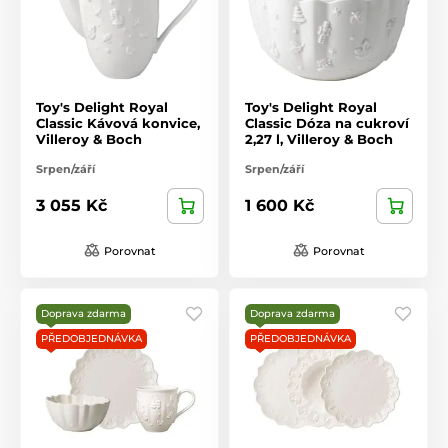
Toy's Delight Royal
Toy's Delight Royal
Classic Kávová konvice,
Classic Dóza na cukroví
Villeroy & Boch
2,27 l, Villeroy & Boch
Srpen/září
Srpen/září
3 055 Kč
1 600 Kč
Porovnat
Porovnat
Doprava zdarma
Doprava zdarma
PŘEDOBJEDNÁVKA
PŘEDOBJEDNÁVKA