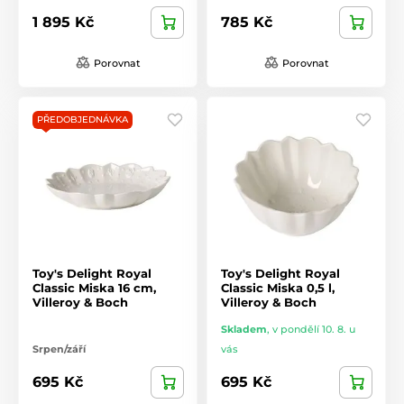
1 895 Kč
785 Kč
Porovnat
Porovnat
PŘEDOBJEDNÁVKA
Toy's Delight Royal
Toy's Delight Royal
Classic Miska 16 cm,
Classic Miska 0,5 l,
Villeroy & Boch
Villeroy & Boch
Skladem
,
v pondělí 10. 8. u
Srpen/září
vás
695 Kč
695 Kč