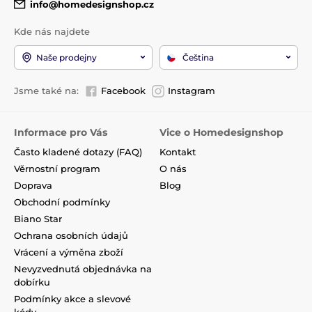
info@homedesignshop.cz
Kde nás najdete
Naše prodejny
Čeština
Jsme také na:
Facebook
Instagram
Informace pro Vás
Vice o Homedesignshop
Často kladené dotazy (FAQ)
Kontakt
Věrnostní program
O nás
Doprava
Blog
Obchodní podmínky
Biano Star
Ochrana osobních údajů
Vrácení a výměna zboží
Nevyzvednutá objednávka na
dobírku
Podmínky akce a slevové