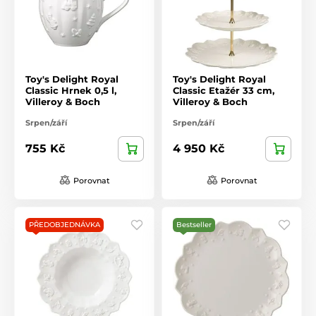
Toy's Delight Royal
Toy's Delight Royal
Classic Hrnek 0,5 l,
Classic Etažér 33 cm,
Villeroy & Boch
Villeroy & Boch
Srpen/září
Srpen/září
755 Kč
4 950 Kč
Porovnat
Porovnat
PŘEDOBJEDNÁVKA
Bestseller