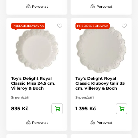
Porovnat
Porovnat
PŘEDOBJEDNÁVKA
PŘEDOBJEDNÁVKA
Toy's Delight Royal
Toy's Delight Royal
Classic Mísa 24,5 cm,
Classic Klubový talíř 35
Villeroy & Boch
cm, Villeroy & Boch
Srpen/září
Srpen/září
835 Kč
1 395 Kč
Porovnat
Porovnat