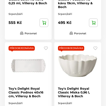
0,25 ml, Villeroy & Boch
kávu 19cm, Villeroy &
Boch
Srpen/září
Srpen/září
555 Kč
495 Kč
Porovnat
Porovnat
PŘEDOBJEDNÁVKA
PŘEDOBJEDNÁVKA
Toy's Delight Royal
Toy's Delight Royal
Classic Podnos 40x16
Classic Miska 0,96 l,
cm, Villeroy & Boch
Villeroy & Boch
Srpen/září
Srpen/září