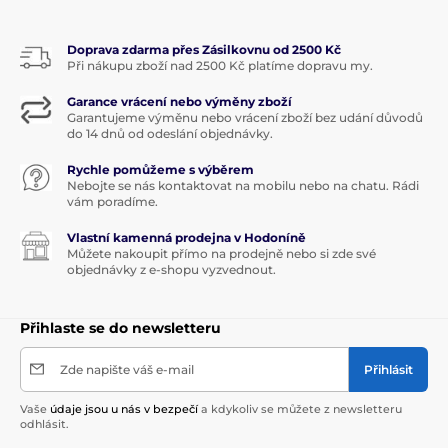
Doprava zdarma přes Zásilkovnu od 2500 Kč
Při nákupu zboží nad 2500 Kč platíme dopravu my.
Garance vrácení nebo výměny zboží
Garantujeme výměnu nebo vrácení zboží bez udání důvodů
do 14 dnů od odeslání objednávky.
Rychle pomůžeme s výběrem
Nebojte se nás kontaktovat na mobilu nebo na chatu. Rádi
vám poradíme.
Vlastní kamenná prodejna v Hodoníně
Můžete nakoupit přímo na prodejně nebo si zde své
objednávky z e-shopu vyzvednout.
Přihlaste se do newsletteru
Zde napište váš e-mail
Přihlásit
Vaše
údaje jsou u nás v bezpečí
a kdykoliv se můžete z newsletteru
odhlásit.