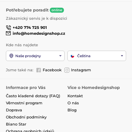
Potřebujete poradit
online
Zákaznický servis je k dispozici
+420 774 725 901
info@homedesignshop.cz
Kde nás najdete
Naše prodejny
Čeština
Jsme také na:
Facebook
Instagram
Informace pro Vás
Vice o Homedesignshop
Často kladené dotazy (FAQ)
Kontakt
Věrnostní program
O nás
Doprava
Blog
Obchodní podmínky
Biano Star
Ochrana osobních údajů