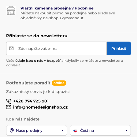
Vlastní kamenná prodejna v Hodoníně
Můžete nakoupit přímo na prodejně nebo si zde své
objednávky z e-shopu vyzvednout.
Přihlaste se do newsletteru
Zde napište váš e-mail
Přihlásit
Vaše
údaje jsou u nás v bezpečí
a kdykoliv se můžete z newsletteru
odhlásit.
Potřebujete poradit
offline
Zákaznický servis je k dispozici
+420 774 725 901
info@homedesignshop.cz
Kde nás najdete
Naše prodejny
Čeština