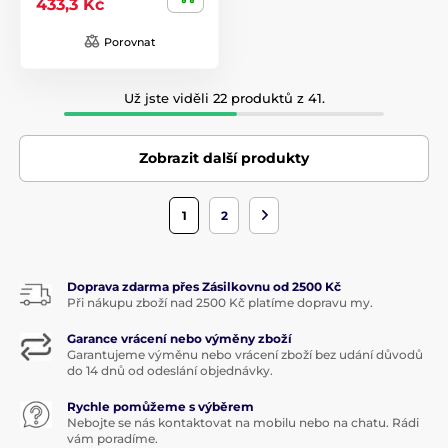
433,3 Kč
Porovnat
Už jste viděli 22 produktů z 41.
Zobrazit další produkty
1
2
Doprava zdarma přes Zásilkovnu od 2500 Kč
Při nákupu zboží nad 2500 Kč platíme dopravu my.
Garance vrácení nebo výměny zboží
Garantujeme výměnu nebo vrácení zboží bez udání důvodů
do 14 dnů od odeslání objednávky.
Rychle pomůžeme s výběrem
Nebojte se nás kontaktovat na mobilu nebo na chatu. Rádi
vám poradíme.