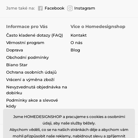
Jsme také na:
Facebook
Instagram
Informace pro Vás
Vice o Homedesignshop
Často kladené dotazy (FAQ)
Kontakt
Věrnostní program
O nás
Doprava
Blog
Obchodní podmínky
Biano Star
Ochrana osobních údajů
Vrácení a výměna zboží
Nevyzvednutá objednávka na
dobírku
Podmínky akce a slevové
kódy
Reklamace
Jsme HOMEDESIGNSHOP a pracujeme s cookies a osobními
údaji, aby naše služby běžely.
Abychom věděli, co se na našich stránkách děje a abychom vám
mohli přizpůsobit naše reklamy, nabídnout slevu a zpříjemnit