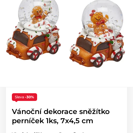
Sleva
-30%
Vánoční dekorace sněžítko
perníček 1ks, 7x4,5 cm