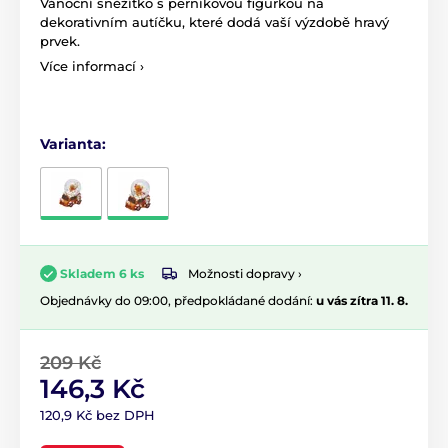
Vánoční sněžítko s perníkovou figurkou na
dekorativním autíčku, které dodá vaší výzdobě hravý
prvek.
Více informací ›
Varianta:
Možnosti dopravy ›
Skladem 6 ks
Objednávky do 09:00, předpokládané dodání:
u vás zítra 11. 8.
209 Kč
146,3 Kč
120,9 Kč bez DPH