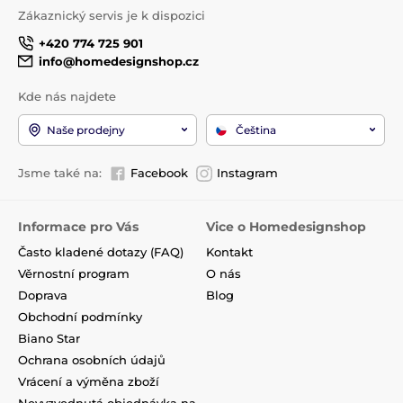
Zákaznický servis je k dispozici
+420 774 725 901
info@homedesignshop.cz
Kde nás najdete
Naše prodejny
Čeština
Jsme také na:
Facebook
Instagram
Informace pro Vás
Vice o Homedesignshop
Často kladené dotazy (FAQ)
Kontakt
Věrnostní program
O nás
Doprava
Blog
Obchodní podmínky
Biano Star
Ochrana osobních údajů
Vrácení a výměna zboží
Nevyzvednutá objednávka na