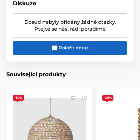
Diskuze
Dosud nebyly přidány žádné otázky.
Ptejte se nás, rádi poradíme
Položit dotaz
Související produkty
-30%
-30%