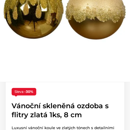
Sleva
-30%
Vánoční skleněná ozdoba s
flitry zlatá 1ks, 8 cm
Luxusní vánoční koule ve zlatých tónech s detailními