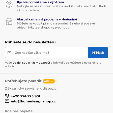
Rychle pomůžeme s výběrem
Nebojte se nás kontaktovat na mobilu nebo na chatu. Rádi
vám poradíme.
Vlastní kamenná prodejna v Hodoníně
Můžete nakoupit přímo na prodejně nebo si zde své
objednávky z e-shopu vyzvednout.
Přihlaste se do newsletteru
Zde napište váš e-mail
Přihlásit
Vaše
údaje jsou u nás v bezpečí
a kdykoliv se můžete z newsletteru
odhlásit.
Potřebujete poradit
offline
Zákaznický servis je k dispozici
+420 774 725 901
info@homedesignshop.cz
Kde nás najdete