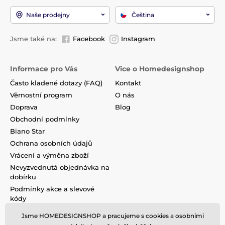
Naše prodejny
Čeština
Jsme také na:
Facebook
Instagram
Informace pro Vás
Vice o Homedesignshop
Často kladené dotazy (FAQ)
Kontakt
Věrnostní program
O nás
Doprava
Blog
Obchodní podmínky
Biano Star
Ochrana osobních údajů
Vrácení a výměna zboží
Nevyzvednutá objednávka na
dobírku
Podmínky akce a slevové
kódy
Reklamace
Jsme HOMEDESIGNSHOP a pracujeme s cookies a osobními