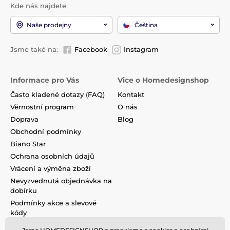
Kde nás najdete
Naše prodejny
Čeština
Jsme také na:
Facebook
Instagram
Informace pro Vás
Vice o Homedesignshop
Často kladené dotazy (FAQ)
Kontakt
Věrnostní program
O nás
Doprava
Blog
Obchodní podmínky
Biano Star
Ochrana osobních údajů
Vrácení a výměna zboží
Nevyzvednutá objednávka na
dobírku
Podmínky akce a slevové
kódy
Reklamace