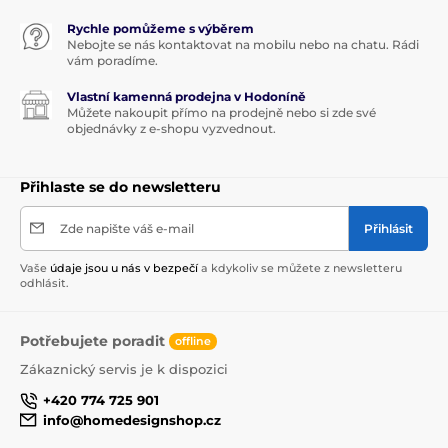
Rychle pomůžeme s výběrem
Nebojte se nás kontaktovat na mobilu nebo na chatu. Rádi
vám poradíme.
Vlastní kamenná prodejna v Hodoníně
Můžete nakoupit přímo na prodejně nebo si zde své
objednávky z e-shopu vyzvednout.
Přihlaste se do newsletteru
Zde napište váš e-mail
Přihlásit
Vaše
údaje jsou u nás v bezpečí
a kdykoliv se můžete z newsletteru
odhlásit.
Potřebujete poradit
offline
Zákaznický servis je k dispozici
+420 774 725 901
info@homedesignshop.cz