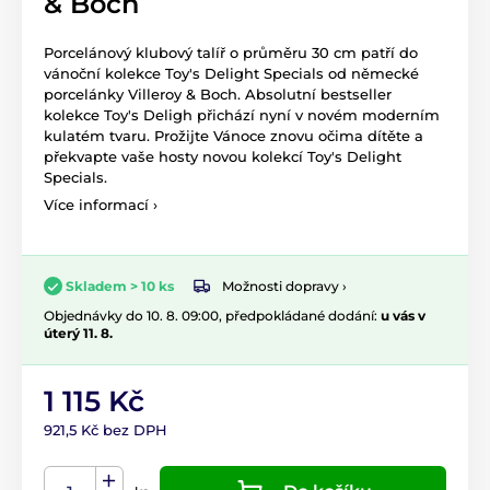
& Boch
Porcelánový klubový talíř o průměru 30 cm patří do
vánoční kolekce Toy's Delight Specials od německé
porcelánky Villeroy & Boch. Absolutní bestseller
kolekce Toy's Deligh přichází nyní v novém moderním
kulatém tvaru. Prožijte Vánoce znovu očima dítěte a
překvapte vaše hosty novou kolekcí Toy's Delight
Specials.
Více informací ›
Možnosti dopravy ›
Skladem > 10 ks
Objednávky do 10. 8. 09:00, předpokládané dodání:
u vás v
úterý 11. 8.
1 115 Kč
921,5 Kč bez DPH