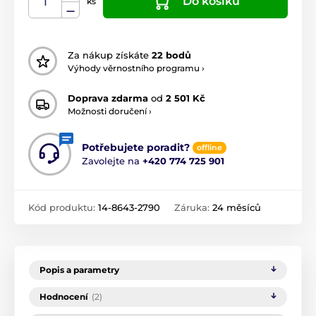
Do košíku
ks
Za nákup získáte
22 bodů
Výhody věrnostního programu ›
Doprava zdarma
od
2 501 Kč
Možnosti doručení ›
Potřebujete poradit?
offline
Zavolejte na
+420 774 725 901
Kód produktu:
14-8643-2790
Záruka:
24 měsíců
Popis a parametry
Hodnocení
(2)