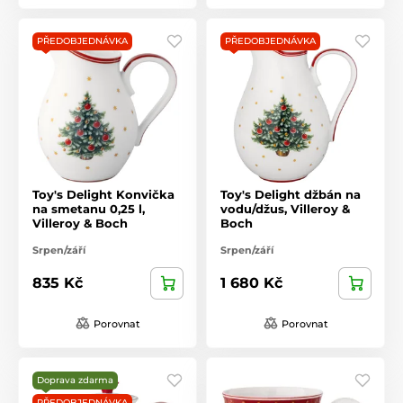
PŘEDOBJEDNÁVKA
PŘEDOBJEDNÁVKA
Toy's Delight Konvička
Toy's Delight džbán na
na smetanu 0,25 l,
vodu/džus, Villeroy &
Villeroy & Boch
Boch
Srpen/září
Srpen/září
835 Kč
1 680 Kč
Porovnat
Porovnat
Doprava zdarma
PŘEDOBJEDNÁVKA