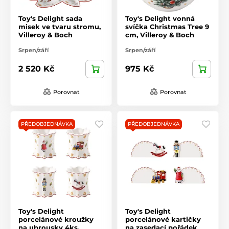
Toy's Delight sada
Toy's Delight vonná
misek ve tvaru stromu,
svíčka Christmas Tree 9
Villeroy & Boch
cm, Villeroy & Boch
Srpen/září
Srpen/září
2 520 Kč
975 Kč
Porovnat
Porovnat
PŘEDOBJEDNÁVKA
PŘEDOBJEDNÁVKA
Toy's Delight
Toy's Delight
porcelánové kroužky
porcelánové kartičky
na ubrousky 4ks,
na zasedací pořádek