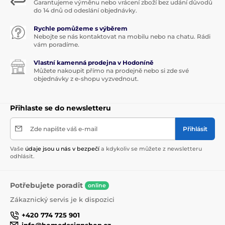
Garantujeme výměnu nebo vrácení zboží bez udání důvodů
do 14 dnů od odeslání objednávky.
Rychle pomůžeme s výběrem
Nebojte se nás kontaktovat na mobilu nebo na chatu. Rádi
vám poradíme.
Vlastní kamenná prodejna v Hodoníně
Můžete nakoupit přímo na prodejně nebo si zde své
objednávky z e-shopu vyzvednout.
Přihlaste se do newsletteru
Zde napište váš e-mail
Přihlásit
Vaše
údaje jsou u nás v bezpečí
a kdykoliv se můžete z newsletteru
odhlásit.
Potřebujete poradit
online
Zákaznický servis je k dispozici
+420 774 725 901