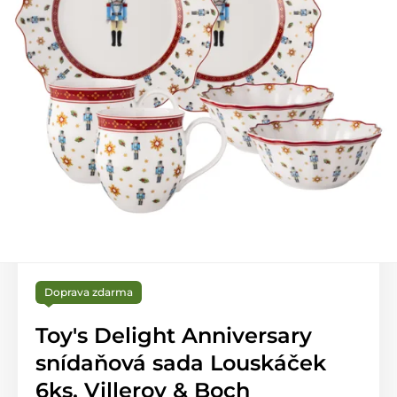
Doprava zdarma
Toy's Delight Anniversary
snídaňová sada Louskáček
6ks, Villeroy & Boch