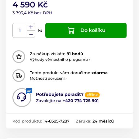
4 590 Kč
3 793,4 Kč bez DPH
Do košíku
ks
Za nákup získáte
91 bodů
Výhody věrnostního programu ›
Tento produkt vám doručíme
zdarma
Možnosti doručení ›
Potřebujete poradit?
offline
Zavolejte na
+420 774 725 901
Kód produktu:
14-8585-7287
Záruka:
24 měsíců