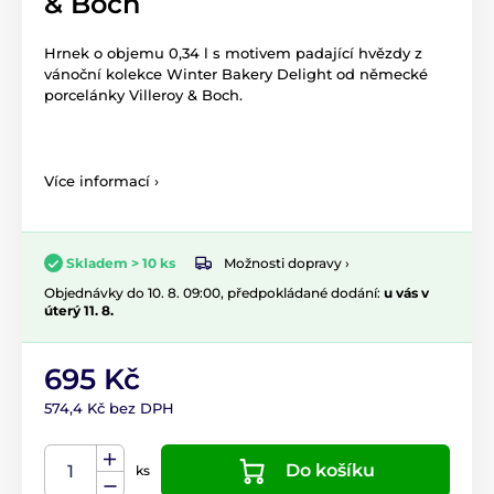
& Boch
Hrnek o objemu 0,34 l s motivem padající hvězdy z
vánoční kolekce Winter Bakery Delight od německé
porcelánky Villeroy & Boch.
Více informací ›
Možnosti dopravy ›
Skladem > 10 ks
Objednávky do 10. 8. 09:00, předpokládané dodání:
u vás v
úterý 11. 8.
695 Kč
574,4 Kč bez DPH
Do košíku
ks