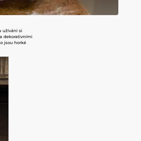
 užívání si
 a dekorativními
ko jsou horké