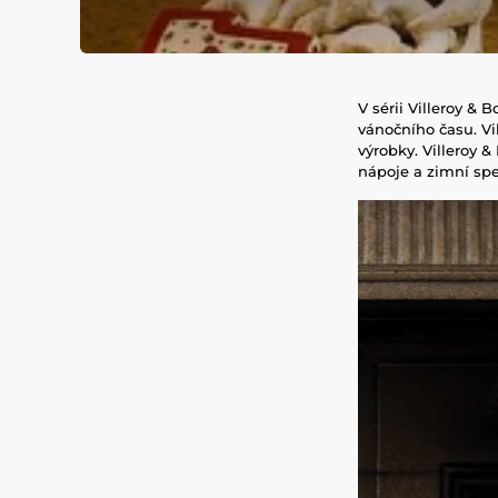
V sérii Villeroy & 
vánočního času. Vi
výrobky. Villeroy 
nápoje a zimní spec