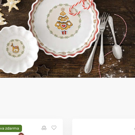
va zdarma