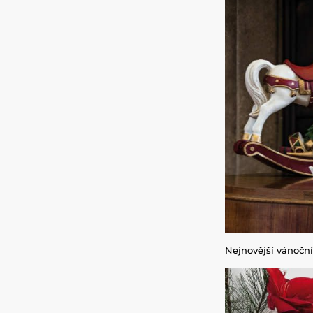
Nejnovější vánoční