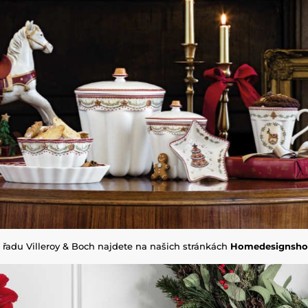
 řadu Villeroy & Boch najdete na našich stránkách
Homedesignsho