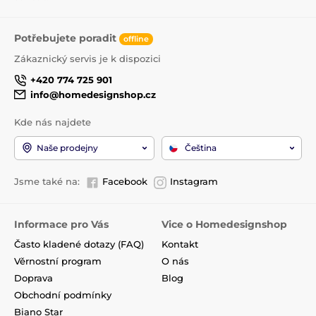
Potřebujete poradit
offline
Zákaznický servis je k dispozici
+420 774 725 901
info@homedesignshop.cz
Kde nás najdete
Naše prodejny
Čeština
Jsme také na:
Facebook
Instagram
Informace pro Vás
Vice o Homedesignshop
Často kladené dotazy (FAQ)
Kontakt
Věrnostní program
O nás
Doprava
Blog
Obchodní podmínky
Biano Star