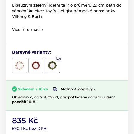
Exkluzivní zelený jídelní talíř o průměru 29 cm patří do
vánoční kolekce Toy´s Delight německé porcelánky
Villeroy & Boch.
Více informací ›
Barevné varianty:
Možnosti dopravy ›
Skladem > 10 ks
Objednávky do 7. 8. 09:00, předpokládané dodání:
u vás v
pondělí 10. 8.
835 Kč
690,1 Kč bez DPH