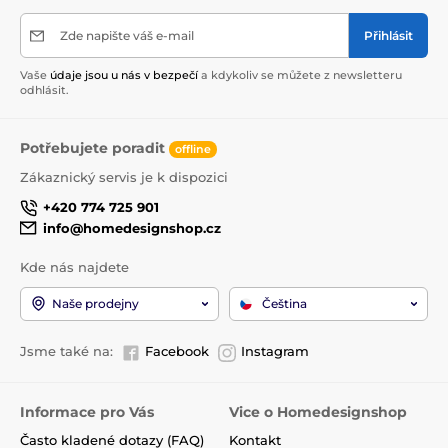
Zde napište váš e-mail
Přihlásit
Vaše
údaje jsou u nás v bezpečí
a kdykoliv se můžete z newsletteru
odhlásit.
Potřebujete poradit
offline
Zákaznický servis je k dispozici
+420 774 725 901
info@homedesignshop.cz
Kde nás najdete
Naše prodejny
Čeština
Jsme také na:
Facebook
Instagram
Informace pro Vás
Vice o Homedesignshop
Často kladené dotazy (FAQ)
Kontakt