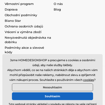
Věrnostní program
O nás
Doprava
Blog
Obchodní podmínky
Biano Star
Ochrana osobních údajů
Vrácení a výměna zboží
Nevyzvednutá objednávka na
dobírku
Podmínky akce a slevové
kódy
Reklamace
Jsme HOMEDESIGNSHOP a pracujeme s cookies a osobními
údaji, aby naše služby běžely.
Abychom věděli, co se na našich stránkách děje a abychom vám
mohli přizpůsobit naše reklamy, nabídnout slevu a zpříjemnit
vám nákupní proces. Souhlasíte s používáním všech
cookies
?
Nesouhlasím
Souhlasím
Tyto webové stránky ukládají v souladu se zákony na vaše zařízení