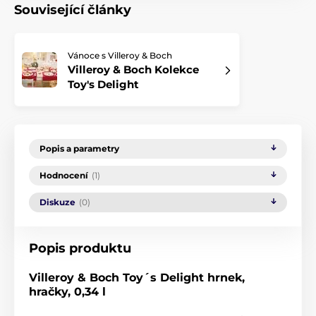
Související články
Vánoce s Villeroy & Boch
Villeroy & Boch Kolekce
Toy's Delight
Popis a parametry
Hodnocení
(1)
Diskuze
(0)
Popis produktu
Villeroy & Boch Toy´s Delight hrnek,
hračky, 0,34 l