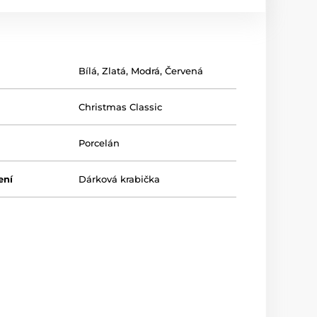
Bílá
,
Zlatá
,
Modrá
,
Červená
Christmas Classic
Porcelán
ení
Dárková krabička