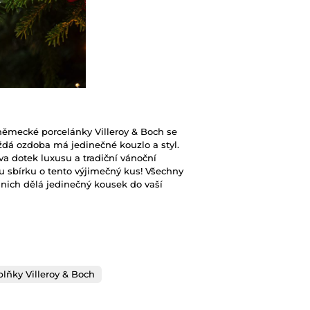
ěmecké porcelánky Villeroy & Boch se
dá ozdoba má jedinečné kouzlo a styl.
a dotek luxusu a tradiční vánoční
u sbírku o tento výjimečný kus! Všechny
z nich dělá jedinečný kousek do vaší
lňky Villeroy & Boch