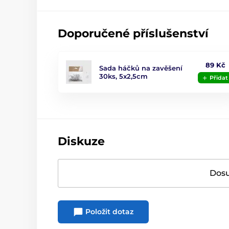
Doporučené příslušenství
89 Kč
Sada háčků na zavěšení
30ks, 5x2,5cm
Přidat
Diskuze
Dosu
Položit dotaz