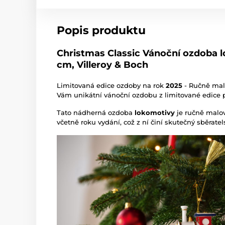
Popis produktu
Christmas Classic Vánoční ozdoba l
cm, Villeroy & Boch
Limitovaná edice ozdoby na rok
2025
- Ručně ma
Vám unikátní vánoční ozdobu z limitované edice p
Tato nádherná ozdoba
lokomotivy
je ručně malov
včetně roku vydání, což z ní činí skutečný sběrate