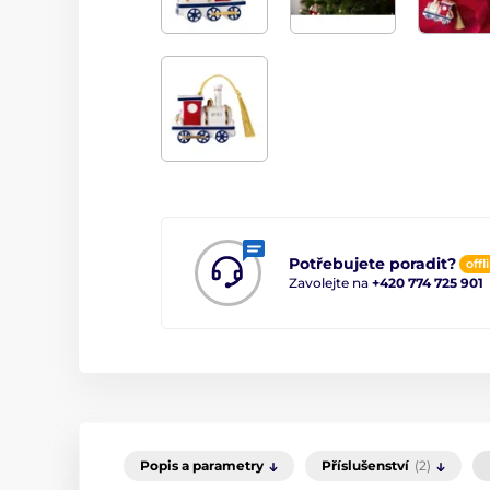
Potřebujete poradit?
offl
Zavolejte na
+420 774 725 901
Popis a parametry
Příslušenství
(2)