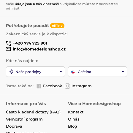
Vaše
údaje jsou u nás v bezpečí
a kdykoliv se můžete z newsletteru
odhlásit.
Potřebujete poradit
offline
Zákaznický servis je k dispozici
+420 774 725 901
info@homedesignshop.cz
Kde nás najdete
Naše prodejny
Čeština
Jsme také na:
Facebook
Instagram
Informace pro Vás
Vice o Homedesignshop
Často kladené dotazy (FAQ)
Kontakt
Věrnostní program
O nás
Doprava
Blog