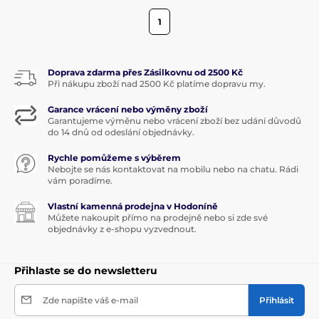
1
Doprava zdarma přes Zásilkovnu od 2500 Kč
Při nákupu zboží nad 2500 Kč platíme dopravu my.
Garance vrácení nebo výměny zboží
Garantujeme výměnu nebo vrácení zboží bez udání důvodů
do 14 dnů od odeslání objednávky.
Rychle pomůžeme s výběrem
Nebojte se nás kontaktovat na mobilu nebo na chatu. Rádi
vám poradíme.
Vlastní kamenná prodejna v Hodoníně
Můžete nakoupit přímo na prodejně nebo si zde své
objednávky z e-shopu vyzvednout.
Přihlaste se do newsletteru
Zde napište váš e-mail
Přihlásit