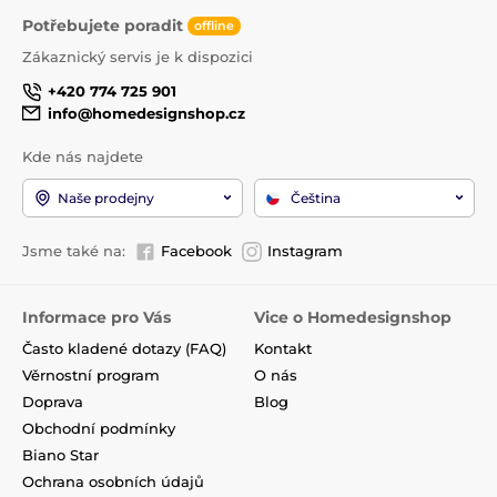
Potřebujete poradit
offline
Zákaznický servis je k dispozici
+420 774 725 901
info@homedesignshop.cz
Kde nás najdete
Naše prodejny
Čeština
Jsme také na:
Facebook
Instagram
Informace pro Vás
Vice o Homedesignshop
Často kladené dotazy (FAQ)
Kontakt
Věrnostní program
O nás
Doprava
Blog
Obchodní podmínky
Biano Star
Ochrana osobních údajů