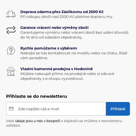
Doprava zdarma přes Zásilkovnu od 2500 Kč
Při nákupu zboží nad 2500 Kč platíme dopravu my.
Garance vrácení nebo výměny zboží
Garantujeme výměnu nebo vrácení zboží bez udání důvodů
do 14 dnů od odeslání objednávky.
Rychle pomůžeme s výběrem
Nebojte se nás kontaktovat na mobilu nebo na chatu. Rádi
vám poradíme.
Vlastní kamenná prodejna v Hodoníně
Můžete nakoupit přímo na prodejně nebo si zde své
objednávky z e-shopu vyzvednout.
Přihlaste se do newsletteru
Zde napište váš e-mail
Přihlásit
Vaše
údaje jsou u nás v bezpečí
a kdykoliv se můžete z newsletteru
odhlásit.