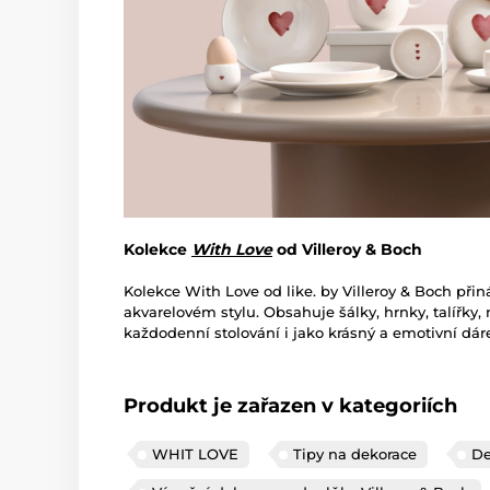
Kolekce
With Love
od Villeroy & Boch
Kolekce With Love od
like. by Villeroy & Boch
přin
akvarelovém stylu. Obsahuje šálky, hrnky, talířky, 
každodenní stolování i jako krásný a emotivní dár
Produkt je zařazen v kategoriích
WHIT LOVE
Tipy na dekorace
De