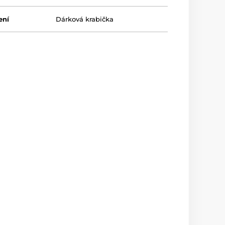
ení
Dárková krabička