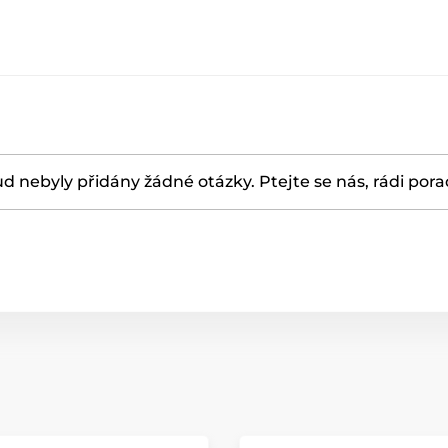
d nebyly přidány žádné otázky. Ptejte se nás, rádi por