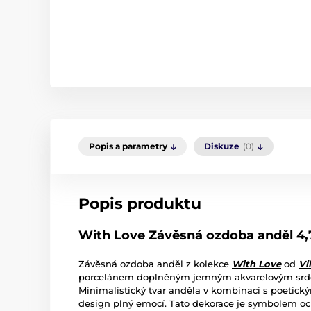
Popis a parametry
Diskuze
(0)
Popis produktu
With Love Závěsná ozdoba anděl 4,7
Závěsná ozdoba anděl z kolekce
With Love
od
Vi
porcelánem doplněným jemným akvarelovým srd
Minimalistický tvar anděla v kombinaci s poetick
design plný emocí. Tato dekorace je symbolem och