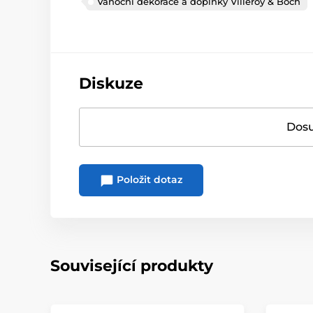
Vánoční dekorace a doplňky Villeroy & Boch
Diskuze
Dosu
Položit dotaz
Související produkty