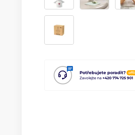
Potřebujete poradit?
offl
Zavolejte na
+420 774 725 901