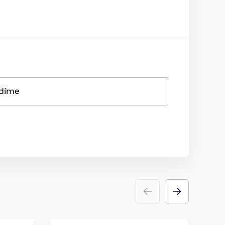
adíme