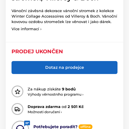
Vánoční závěsná dekorace vánoční stromek z kolekce
Winter Collage Accessoires od Villeroy & Boch. Vánoční
kovovou ozdobu stromeček lze věnovat i jako dárek.
Více informací ›
PRODEJ UKONČEN
Dotaz na prodejce
Za nákup získáte
9 bodů
Výhody věrnostního programu ›
Doprava zdarma
od
2 501 Kč
Možnosti doručení ›
Potřebujete poradit?
offline