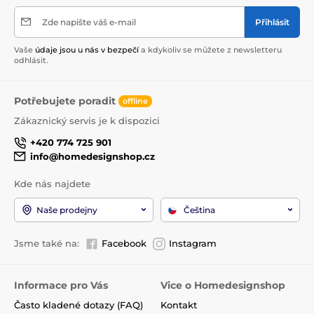
Zde napište váš e-mail
Přihlásit
Vaše
údaje jsou u nás v bezpečí
a kdykoliv se můžete z newsletteru
odhlásit.
Potřebujete poradit
offline
Zákaznický servis je k dispozici
+420 774 725 901
info@homedesignshop.cz
Kde nás najdete
Naše prodejny
Čeština
Jsme také na:
Facebook
Instagram
Informace pro Vás
Vice o Homedesignshop
Často kladené dotazy (FAQ)
Kontakt