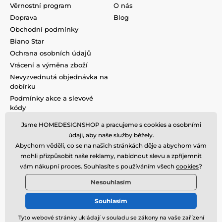
Věrnostní program
O nás
Doprava
Blog
Obchodní podmínky
Biano Star
Ochrana osobních údajů
Vrácení a výměna zboží
Nevyzvednutá objednávka na
dobírku
Podmínky akce a slevové
kódy
Reklamace
Jsme HOMEDESIGNSHOP a pracujeme s cookies a osobními
údaji, aby naše služby běžely.
Abychom věděli, co se na našich stránkách děje a abychom vám
mohli přizpůsobit naše reklamy, nabídnout slevu a zpříjemnit
vám nákupní proces. Souhlasíte s používáním všech
cookies
?
Nesouhlasím
Souhlasím
Tyto webové stránky ukládají v souladu se zákony na vaše zařízení