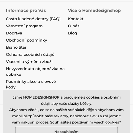
Informace pro Vás
Vice o Homedesignshop
Často kladené dotazy (FAQ)
Kontakt
Věrnostní program
O nás
Doprava
Blog
Obchodní podmínky
Biano Star
Ochrana osobních údajů
Vrácení a výměna zboží
Nevyzvednutá objednávka na
dobírku
Podmínky akce a slevové
kódy
Reklamace
Jsme HOMEDESIGNSHOP a pracujeme s cookies a osobními
údaji, aby naše služby běžely.
Abychom věděli, co se na našich stránkách děje a abychom vám
mohli přizpůsobit naše reklamy, nabídnout slevu a zpříjemnit
vám nákupní proces. Souhlasíte s používáním všech
cookies
?
Nesouhlasím