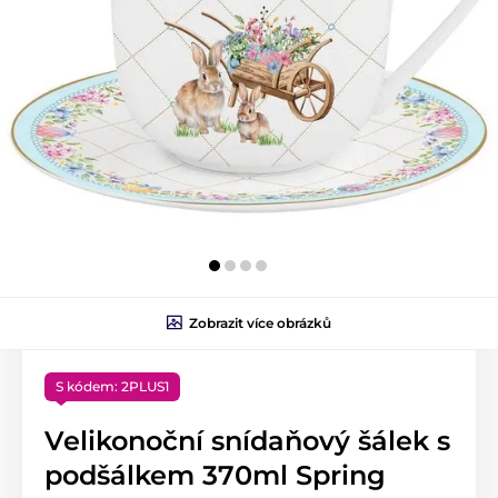
Zobrazit více obrázků
S kódem: 2PLUS1
Velikonoční snídaňový šálek s
podšálkem 370ml Spring