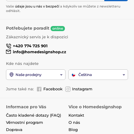
Vaše
údaje jsou u nás v bezpečí
a kdykoliv se můžete z newsletteru
odhlásit.
Potřebujete poradit
online
Zákaznický servis je k dispozici
+420 774 725 901
info@homedesignshop.cz
Kde nás najdete
Naše prodejny
Čeština
Jsme také na:
Facebook
Instagram
Informace pro Vás
Vice o Homedesignshop
Často kladené dotazy (FAQ)
Kontakt
Věrnostní program
O nás
Doprava
Blog