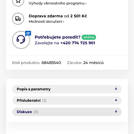
Výhody věrnostního programu ›
Doprava zdarma
od
2 501 Kč
Možnosti doručení ›
Potřebujete poradit?
online
Zavolejte na
+420 774 725 901
Kód produktu:
68485540
Záruka:
24 měsíců
Popis a parametry
Příslušenství
(2)
Diskuze
(0)