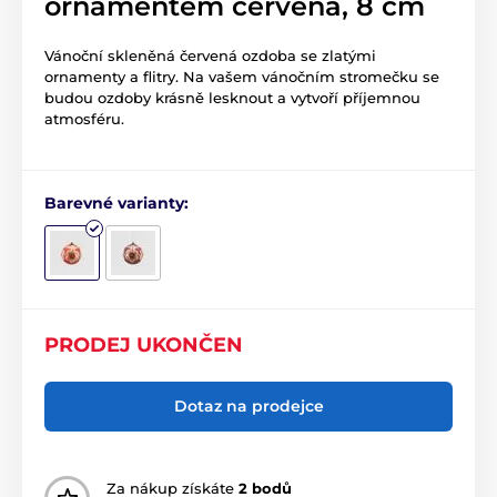
ornamentem červená, 8 cm
Vánoční skleněná červená ozdoba se zlatými
ornamenty a flitry. Na vašem vánočním stromečku se
budou ozdoby krásně lesknout a vytvoří příjemnou
atmosféru.
Barevné varianty:
PRODEJ UKONČEN
Dotaz na prodejce
Za nákup získáte
2 bodů