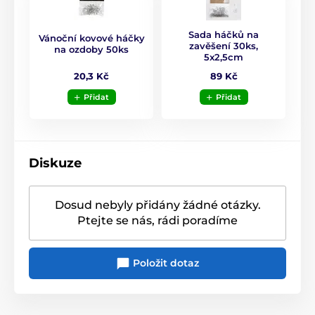
Sada háčků na
Vánoční kovové háčky
zavěšení 30ks,
na ozdoby 50ks
5x2,5cm
20,3 Kč
89 Kč
Přidat
Přidat
Diskuze
Dosud nebyly přidány žádné otázky.
Ptejte se nás, rádi poradíme
Položit dotaz