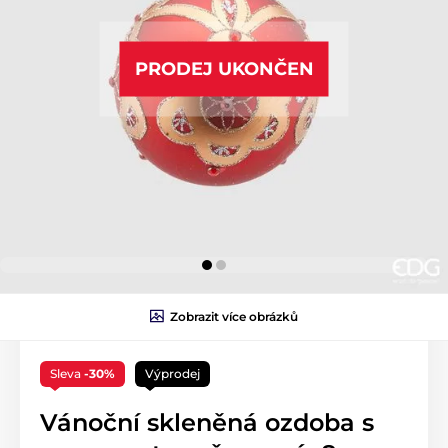
PRODEJ UKONČEN
Zobrazit více obrázků
Sleva
-30%
Výprodej
Vánoční skleněná ozdoba s