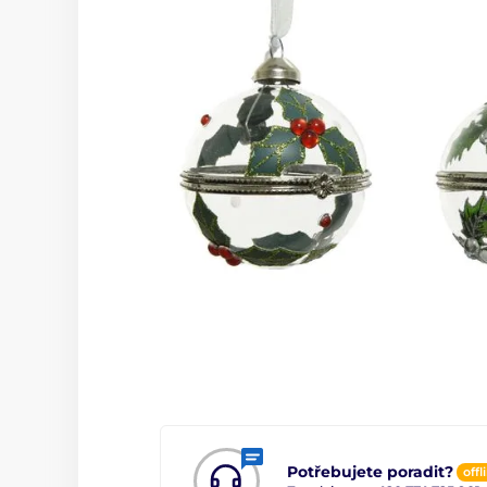
Potřebujete poradit?
offl