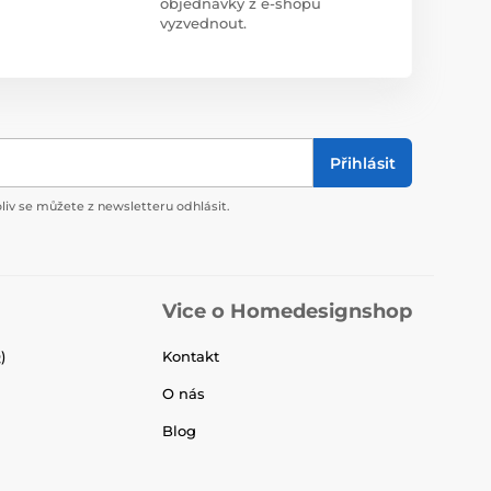
objednávky z e-shopu
vyzvednout.
Přihlásit
liv se můžete z newsletteru odhlásit.
Vice o Homedesignshop
)
Kontakt
O nás
Blog