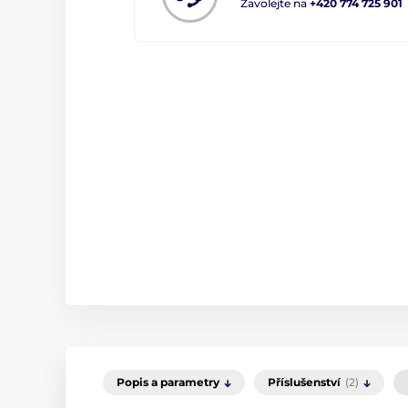
Zavolejte na
+420 774 725 901
Popis a parametry
Příslušenství
(2)