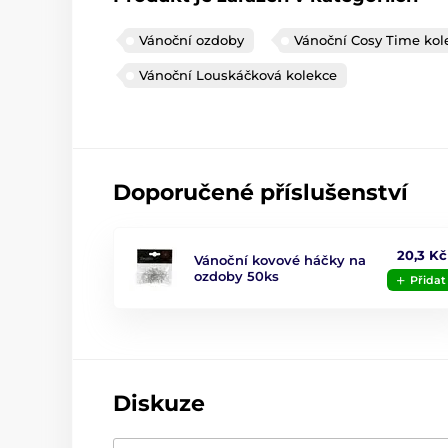
Vánoční ozdoby
Vánoční Cosy Time kol
Vánoční Louskáčková kolekce
Doporučené příslušenství
20,3 Kč
Vánoční kovové háčky na
ozdoby 50ks
Přidat
Diskuze