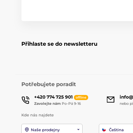
Přihlaste se do newsletteru
Potřebujete poradit
+420 774 725 901
info
offline
Zavolejte nám
Po-Pá 9-16
nebo p
Kde nás najdete
Naše prodejny
Čeština