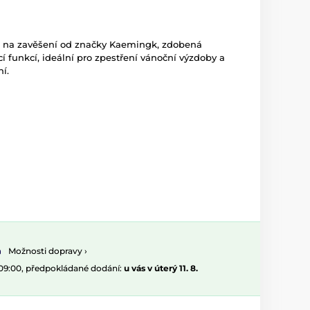
 na zavěšení od značky Kaemingk, zdobená
 funkcí, ideální pro zpestření vánoční výzdoby a
ní.
Možnosti dopravy ›
 09:00, předpokládané dodání:
u vás v úterý 11. 8.