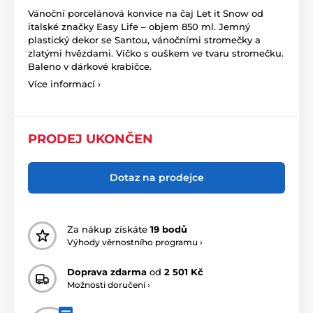
Vánoční porcelánová konvice na čaj Let it Snow od
italské značky Easy Life – objem 850 ml. Jemný
plastický dekor se Santou, vánočními stromečky a
zlatými hvězdami. Víčko s ouškem ve tvaru stromečku.
Baleno v dárkové krabičce.
Více informací ›
PRODEJ UKONČEN
Dotaz na prodejce
Za nákup získáte
19 bodů
Výhody věrnostního programu ›
Doprava zdarma
od
2 501 Kč
Možnosti doručení ›