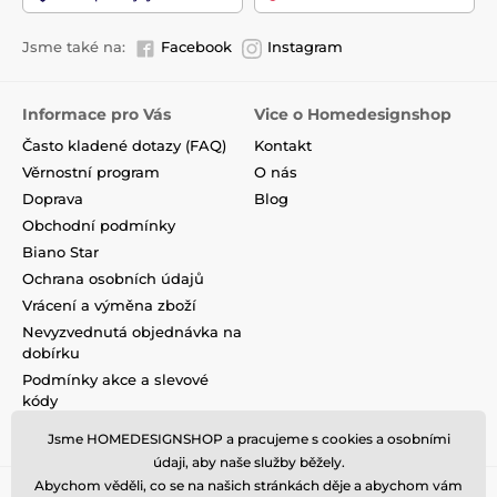
Jsme také na:
Facebook
Instagram
Informace pro Vás
Vice o Homedesignshop
Často kladené dotazy (FAQ)
Kontakt
Věrnostní program
O nás
Doprava
Blog
Obchodní podmínky
Biano Star
Ochrana osobních údajů
Vrácení a výměna zboží
Nevyzvednutá objednávka na
dobírku
Podmínky akce a slevové
kódy
Reklamace
Jsme HOMEDESIGNSHOP a pracujeme s cookies a osobními
údaji, aby naše služby běžely.
Abychom věděli, co se na našich stránkách děje a abychom vám