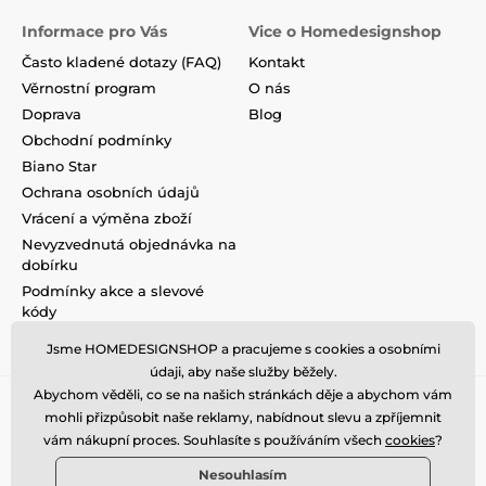
Informace pro Vás
Vice o Homedesignshop
Často kladené dotazy (FAQ)
Kontakt
Věrnostní program
O nás
Doprava
Blog
Obchodní podmínky
Biano Star
Ochrana osobních údajů
Vrácení a výměna zboží
Nevyzvednutá objednávka na
dobírku
Podmínky akce a slevové
kódy
Reklamace
Jsme HOMEDESIGNSHOP a pracujeme s cookies a osobními
údaji, aby naše služby běžely.
Abychom věděli, co se na našich stránkách děje a abychom vám
mohli přizpůsobit naše reklamy, nabídnout slevu a zpříjemnit
vám nákupní proces. Souhlasíte s používáním všech
cookies
?
Nesouhlasím