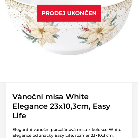
PRODEJ UKONČEN
Vánoční mísa White
Elegance 23x10,3cm, Easy
Life
Elegantní vánoční porcelánová mísa z kolekce White
Elegance od značky Easy Life, rozměr 23×10,3 cm.