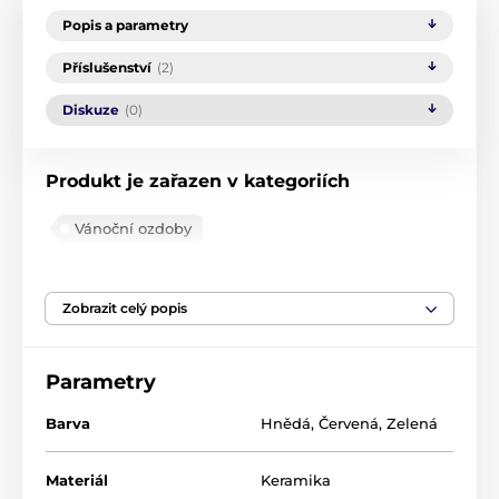
Popis a parametry
Příslušenství
(2)
Diskuze
(0)
Produkt je zařazen v kategoriích
Vánoční ozdoby
Vánoční perníčková kolekce
Zobrazit celý popis
Parametry
Barva
Hnědá
,
Červená
,
Zelená
Materiál
Keramika