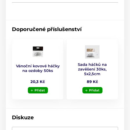
Doporučené příslušenství
Sada háčků na
Vánoční kovové háčky
zavěšení 30ks,
na ozdoby 50ks
5x2,5cm
20,3 Kč
89 Kč
Přidat
Přidat
Diskuze