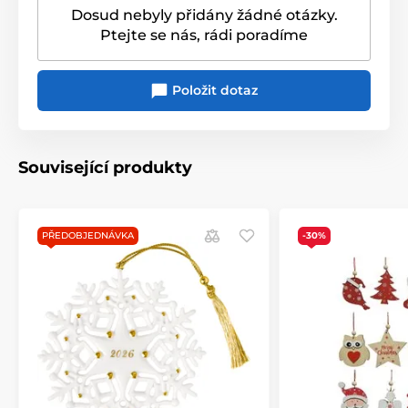
Dosud nebyly přidány žádné otázky.
Ptejte se nás, rádi poradíme
Položit dotaz
Související produkty
PŘEDOBJEDNÁVKA
-30%