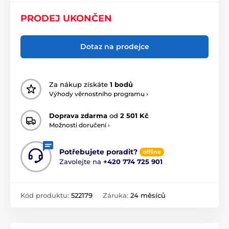
PRODEJ UKONČEN
Dotaz na prodejce
Za nákup získáte
1 bodů
Výhody věrnostního programu ›
Doprava zdarma
od
2 501 Kč
Možnosti doručení ›
Potřebujete poradit?
offline
Zavolejte na
+420 774 725 901
Kód produktu:
522179
Záruka:
24 měsíců