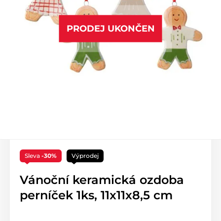
PRODEJ UKONČEN
Sleva
-30%
Výprodej
Vánoční keramická ozdoba
perníček 1ks, 11x11x8,5 cm