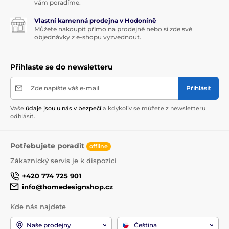
vám poradíme.
Vlastní kamenná prodejna v Hodoníně
Můžete nakoupit přímo na prodejně nebo si zde své
objednávky z e-shopu vyzvednout.
Přihlaste se do newsletteru
Zde napište váš e-mail
Přihlásit
Vaše
údaje jsou u nás v bezpečí
a kdykoliv se můžete z newsletteru
odhlásit.
Potřebujete poradit
offline
Zákaznický servis je k dispozici
+420 774 725 901
info@homedesignshop.cz
Kde nás najdete
Naše prodejny
Čeština