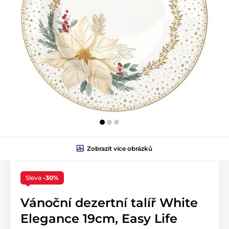
Zobrazit více obrázků
Sleva
-30%
Vánoční dezertní talíř White
Elegance 19cm, Easy Life