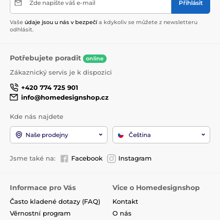
Zde napište váš e-mail
Přihlásit
Vaše
údaje jsou u nás v bezpečí
a kdykoliv se můžete z newsletteru
odhlásit.
Potřebujete poradit
online
Zákaznický servis je k dispozici
+420 774 725 901
info@homedesignshop.cz
Kde nás najdete
Naše prodejny
Čeština
Jsme také na:
Facebook
Instagram
Informace pro Vás
Vice o Homedesignshop
Často kladené dotazy (FAQ)
Kontakt
Věrnostní program
O nás