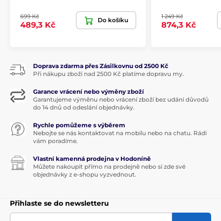
699 Kč
1 249 Kč
Do košíku
489,3 Kč
874,3 Kč
Doprava zdarma přes Zásilkovnu od 2500 Kč
Při nákupu zboží nad 2500 Kč platíme dopravu my.
Garance vrácení nebo výměny zboží
Garantujeme výměnu nebo vrácení zboží bez udání důvodů
do 14 dnů od odeslání objednávky.
Rychle pomůžeme s výběrem
Nebojte se nás kontaktovat na mobilu nebo na chatu. Rádi
vám poradíme.
Vlastní kamenná prodejna v Hodoníně
Můžete nakoupit přímo na prodejně nebo si zde své
objednávky z e-shopu vyzvednout.
Přihlaste se do newsletteru