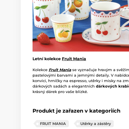
Letní kolekce
Fruit Mania
Kolekce
Fruit Mania
se vyznačuje hravým a svěží
pastelovými barvami a jemnými detaily. V nabídce 
konvici, hrníčky na espresso, utěrky i misky na zm
dárkových sadách a elegantních
dárkových krab
krásný dárek pro vaše blízké.
Produkt je zařazen v kategoriích
FRUIT MANIA
Utěrky a zástěry