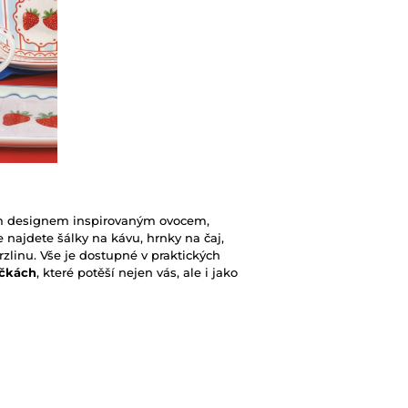
m designem inspirovaným ovocem,
najdete šálky na kávu, hrnky na čaj,
rzlinu. Vše je dostupné v praktických
ičkách
, které potěší nejen vás, ale i jako