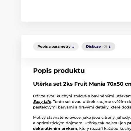
Popis a parametry
Diskuze
(0)
Popis produktu
Utěrka set 2ks Fruit Mania 70x50 cm
Oživte svou kuchyni stylově s bavlněnými utěrka
Easy Life
. Tento set dvou utěrek zaujme svěžím
pastelovými barvami a hravými detaily, které dodaj
Motivy šťavnatého ovoce, jako jsou citrony, jaho
a optimistickým dojmem. Utěrky tak nejsou jen
p
dekorativním prvkem
, který rozzáří každou kuchy