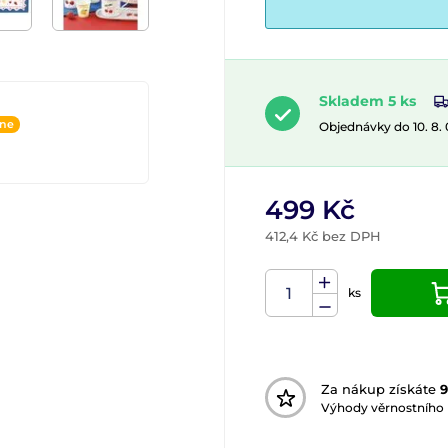
Skladem 5 ks
ine
Objednávky do 10. 8.
499 Kč
412,4 Kč bez DPH
ks
Za nákup získáte
9
Výhody věrnostního