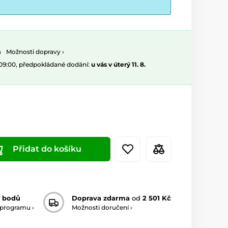
Možnosti dopravy ›
 09:00, předpokládané dodání:
u vás v úterý 11. 8.
Přidat do košíku
 bodů
Doprava zdarma
od
2 501 Kč
 programu ›
Možnosti doručení ›