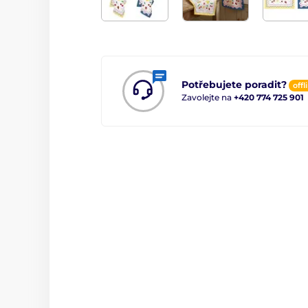
Potřebujete poradit?
offl
Zavolejte na
+420 774 725 901