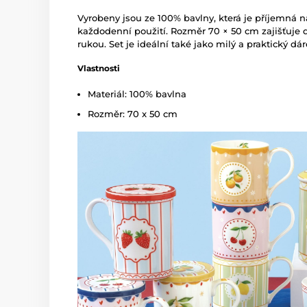
Vyrobeny jsou ze 100% bavlny, která je příjemná n
každodenní použití. Rozměr 70 × 50 cm zajišťuje d
rukou. Set je ideální také jako milý a praktický dár
Vlastnosti
Materiál: 100% bavlna
Rozměr: 70 x 50 cm