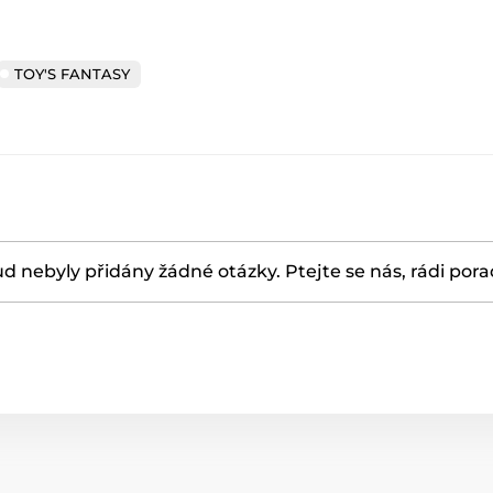
TOY'S FANTASY
d nebyly přidány žádné otázky. Ptejte se nás, rádi por