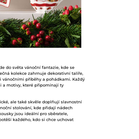
de do světa vánoční fantazie, kde se
čná kolekce zahrnuje dekorativní talíře,
ými vánočními příběhy a pohádkami. Každý
a motivy, které připomínají ty
cké, ale také skvěle doplňují slavnostní
oční stolování, kde přidají nádech
ousky jsou ideální pro sběratele,
 potěší každého, kdo si chce uchovat