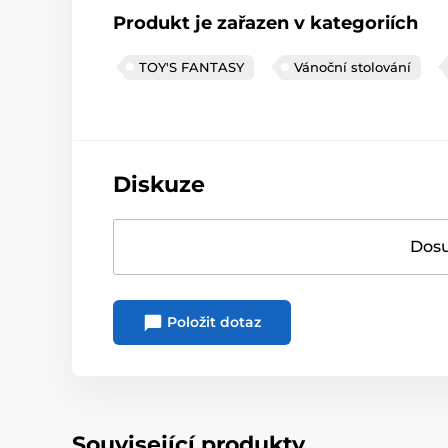
Produkt je zařazen v kategoriích
TOY'S FANTASY
Vánoční stolování
Diskuze
Dosu
Položit dotaz
Související produkty