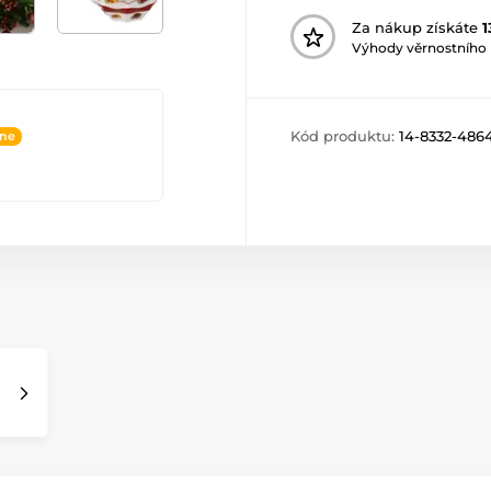
Za nákup získáte
1
Výhody věrnostního
Kód produktu:
14-8332-486
ine