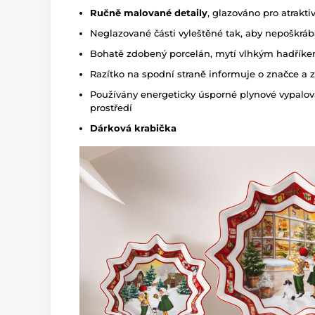
Ručně malované detaily
, glazováno pro atrakti
Neglazované části vyleštěné tak, aby nepoškrábal
Bohatě zdobený porcelán, mytí vlhkým hadřík
Razítko na spodní straně informuje o značce a
Používány energeticky úsporné plynové vypalov
prostředí
Dárková krabička