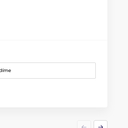
adíme