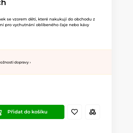
ch
nek se vzorem dětí, které nakukují do obchodu z
ální pro vychutnání oblíbeného čaje nebo kávy
ožnosti dopravy ›
Přidat do košíku