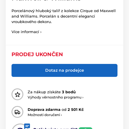
Porcelánový hluboký talíř z kolekce Cirque od Maxwell
and Williams. Porcelán s decentní elegancí
vroubkového dekoru.
Více informací ›
PRODEJ UKONČEN
Dotaz na prodejce
Za nákup získáte
3 bodů
Výhody věrnostního programu ›
Doprava zdarma
od
2 501 Kč
Možnosti doručení ›