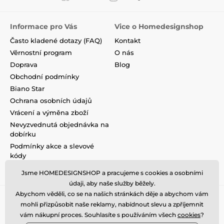
Informace pro Vás
Vice o Homedesignshop
Často kladené dotazy (FAQ)
Kontakt
Věrnostní program
O nás
Doprava
Blog
Obchodní podmínky
Biano Star
Ochrana osobních údajů
Vrácení a výměna zboží
Nevyzvednutá objednávka na
dobírku
Podmínky akce a slevové
kódy
Reklamace
Jsme HOMEDESIGNSHOP a pracujeme s cookies a osobními
údaji, aby naše služby běžely.
Abychom věděli, co se na našich stránkách děje a abychom vám
mohli přizpůsobit naše reklamy, nabídnout slevu a zpříjemnit
vám nákupní proces. Souhlasíte s používáním všech
cookies
?