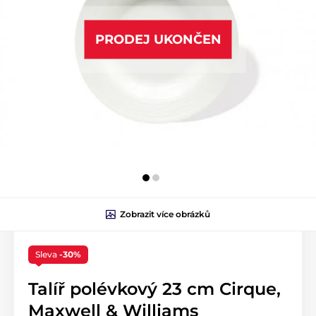
PRODEJ UKONČEN
Zobrazit více obrázků
Sleva
-30%
Talíř polévkový 23 cm Cirque,
Maxwell & Williams