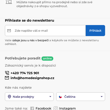
Můžete nakoupit přímo na prodejně nebo si zde své
objednávky z e-shopu vyzvednout.
Přihlaste se do newsletteru
Zde napište váš e-mail
Přihlásit
Vaše
údaje jsou u nás v bezpečí
a kdykoliv se můžete z newsletteru
odhlásit.
Potřebujete poradit
online
Zákaznický servis je k dispozici
+420 774 725 901
info@homedesignshop.cz
Kde nás najdete
Naše prodejny
Čeština
Jsme také na:
Facebook
Instagram