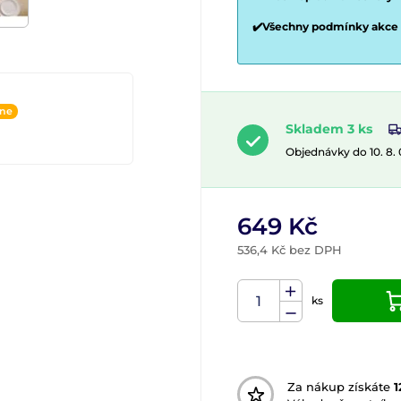
✔️Všechny podmínky akce
ine
Skladem 3 ks
Objednávky do 10. 8.
649 Kč
536,4 Kč bez DPH
ks
Za nákup získáte
1