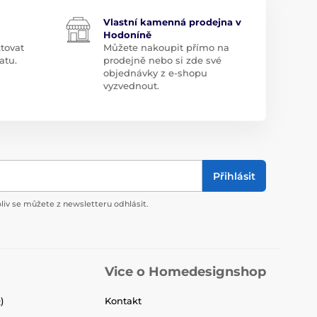
Vlastní kamenná prodejna v
Hodoníně
tovat
Můžete nakoupit přímo na
atu.
prodejně nebo si zde své
objednávky z e-shopu
vyzvednout.
Přihlásit
liv se můžete z newsletteru odhlásit.
Vice o Homedesignshop
)
Kontakt