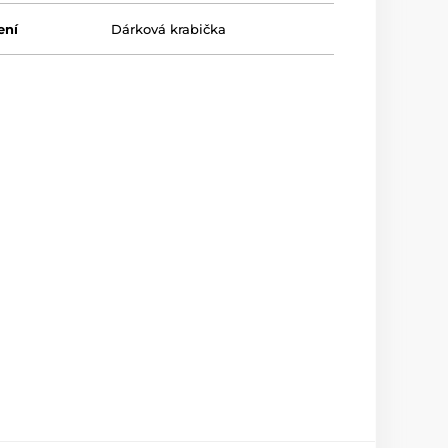
ení
Dárková krabička