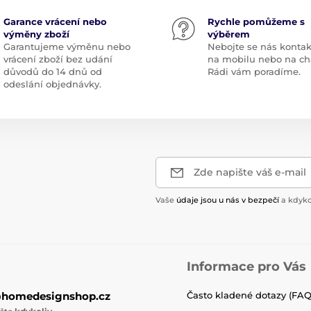
Garance vrácení nebo
Rychle pomůžeme s
výměny zboží
výběrem
Garantujeme výměnu nebo
Nebojte se nás kontak
vrácení zboží bez udání
na mobilu nebo na ch
důvodů do 14 dnů od
Rádi vám poradíme.
odeslání objednávky.
Zde napište váš e-mail
Vaše
údaje jsou u nás v bezpečí
a kdyko
Informace pro Vás
@homedesignshop.cz
Často kladené dotazy (FAQ