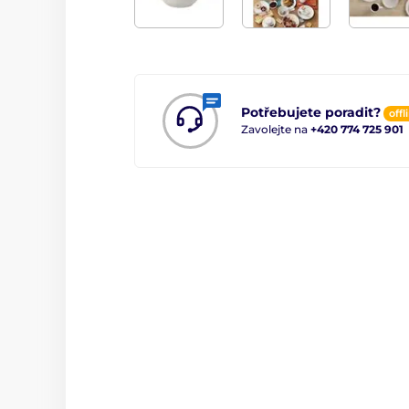
Potřebujete poradit?
offl
Zavolejte na
+420 774 725 901