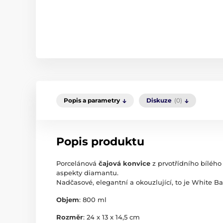
Popis a parametry
Diskuze
(0)
Popis produktu
Porcelánová
čajová konvice
z prvotřídního bílého
aspekty diamantu.
Nadčasové, elegantní a okouzlující, to je White B
Objem
: 800 ml
Rozměr
: 24 x 13 x 14,5 cm