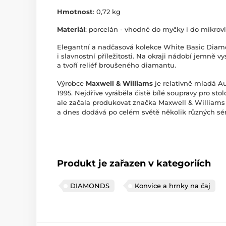
Hmotnost
: 0,72 kg
Materiál
: porcelán - vhodné do myčky i do mikrov
Elegantní a nadčasová kolekce White Basic Diam
i slavnostní příležitosti. Na okraji nádobí jemně 
a tvoří reliéf broušeného diamantu.
Výrobce
Maxwell & Williams
je relativně mladá Au
1995. Nejdříve vyráběla čistě bílé soupravy pro st
ale začala produkovat značka Maxwell & William
a dnes dodává po celém světě několik různých sér
Produkt je zařazen v kategoriích
DIAMONDS
Konvice a hrnky na čaj