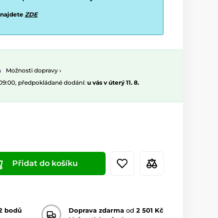
 najdete
ZDE
Možnosti dopravy ›
 09:00, předpokládané dodání:
u vás v úterý 11. 8.
Přidat do košíku
2 bodů
Doprava zdarma
od
2 501 Kč