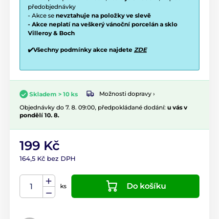
předobjednávky
- Akce se
nevztahuje na položky ve slevě
- Akce neplatí na veškerý vánoční porcelán a sklo
Villeroy & Boch
✔️Všechny podmínky akce najdete
ZDE
Možnosti dopravy ›
Skladem > 10 ks
Objednávky do 7. 8. 09:00, předpokládané dodání:
u vás v
pondělí 10. 8.
199 Kč
164,5 Kč bez DPH
Do košíku
ks