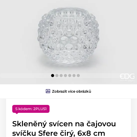
Zobrazit více obrázků
S kódem: 2PLUS1
Skleněný svícen na čajovou
svíčku Sfere čirý, 6x8 cm