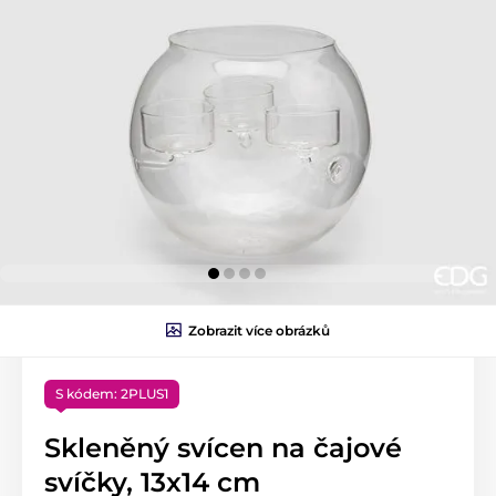
Zobrazit více obrázků
S kódem: 2PLUS1
Skleněný svícen na čajové
svíčky, 13x14 cm