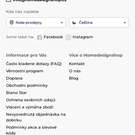
Kde nás najdete
Naše prodejny
Čeština
Jsme také na:
Facebook
Instagram
Informace pro Vás
Vice o Homedesignshop
Často kladené dotazy (FAQ)
Kontakt
Věrnostní program
O nás
Doprava
Blog
Obchodní podmínky
Biano Star
Ochrana osobních údajů
Vrácení a výměna zboží
Nevyzvednutá objednávka na
dobírku
Podmínky akce a slevové
kódy