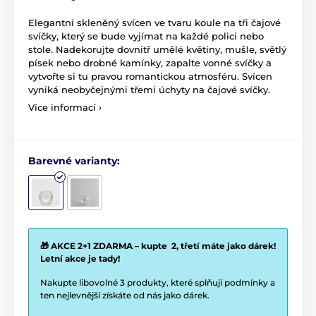
Elegantní skleněný svícen ve tvaru koule na tři čajové
svíčky, který se bude vyjímat na každé polici nebo
stole. Nadekorujte dovnitř umělé květiny, mušle, světlý
písek nebo drobné kamínky, zapalte vonné svíčky a
vytvořte si tu pravou romantickou atmosféru. Svícen
vyniká neobyčejnými třemi úchyty na čajové svíčky.
Více informací ›
Barevné varianty:
🎁 AKCE 2+1 ZDARMA – kupte 2, třetí máte jako dárek!
Letní akce je tady!
Nakupte libovolné 3 produkty, které splňují podmínky a
ten nejlevnější získáte od nás jako dárek.