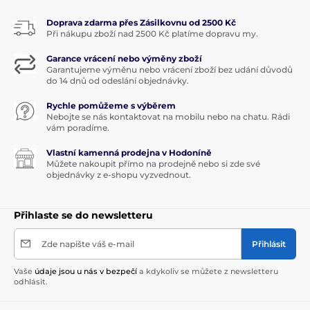
Doprava zdarma přes Zásilkovnu od 2500 Kč
Při nákupu zboží nad 2500 Kč platíme dopravu my.
Garance vrácení nebo výměny zboží
Garantujeme výměnu nebo vrácení zboží bez udání důvodů
do 14 dnů od odeslání objednávky.
Rychle pomůžeme s výběrem
Nebojte se nás kontaktovat na mobilu nebo na chatu. Rádi
vám poradíme.
Vlastní kamenná prodejna v Hodoníně
Můžete nakoupit přímo na prodejně nebo si zde své
objednávky z e-shopu vyzvednout.
Přihlaste se do newsletteru
Zde napište váš e-mail
Přihlásit
Vaše
údaje jsou u nás v bezpečí
a kdykoliv se můžete z newsletteru
odhlásit.