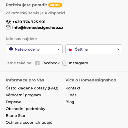
Potřebujete poradit
offline
Zákaznický servis je k dispozici
+420 774 725 901
info@homedesignshop.cz
Kde nás najdete
Naše prodejny
Čeština
Jsme také na:
Facebook
Instagram
Informace pro Vás
Vice o Homedesignshop
Často kladené dotazy (FAQ)
Kontakt
Věrnostní program
O nás
Doprava
Blog
Obchodní podmínky
Biano Star
Ochrana osobních údajů