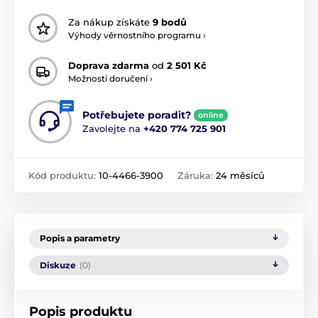
Za nákup získáte
9 bodů
Výhody věrnostního programu ›
Doprava zdarma
od
2 501 Kč
Možnosti doručení ›
Potřebujete poradit?
online
Zavolejte na
+420 774 725 901
Kód produktu:
10-4466-3900
Záruka:
24 měsíců
Popis a parametry
Diskuze
(0)
Popis produktu