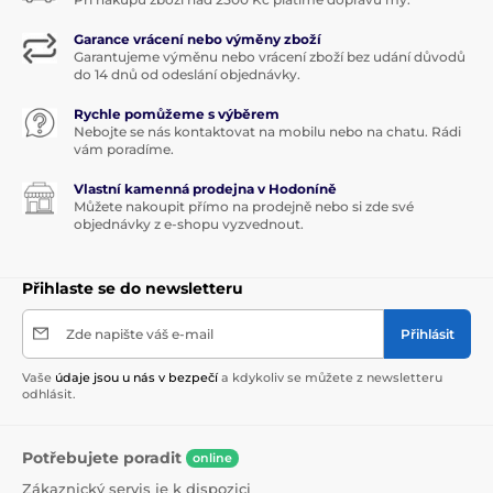
Garance vrácení nebo výměny zboží
Garantujeme výměnu nebo vrácení zboží bez udání důvodů
do 14 dnů od odeslání objednávky.
Rychle pomůžeme s výběrem
Nebojte se nás kontaktovat na mobilu nebo na chatu. Rádi
vám poradíme.
Vlastní kamenná prodejna v Hodoníně
Můžete nakoupit přímo na prodejně nebo si zde své
objednávky z e-shopu vyzvednout.
Přihlaste se do newsletteru
Zde napište váš e-mail
Přihlásit
Vaše
údaje jsou u nás v bezpečí
a kdykoliv se můžete z newsletteru
odhlásit.
Potřebujete poradit
online
Zákaznický servis je k dispozici