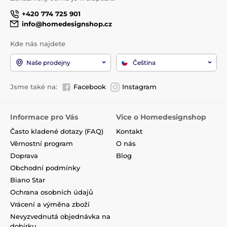
+420 774 725 901
info@homedesignshop.cz
Kde nás najdete
Naše prodejny
Čeština
Jsme také na:
Facebook
Instagram
Informace pro Vás
Vice o Homedesignshop
Často kladené dotazy (FAQ)
Kontakt
Věrnostní program
O nás
Doprava
Blog
Obchodní podmínky
Biano Star
Ochrana osobních údajů
Vrácení a výměna zboží
Nevyzvednutá objednávka na
dobírku