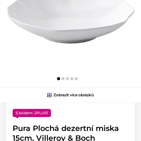
Zobrazit více obrázků
S kódem: 2PLUS1
Pura Plochá dezertní miska
15cm, Villeroy & Boch