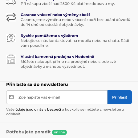
Při nákupu zboží nad 2500 Kč platíme dopravu my.
Garance vrácení nebo výměny zboží
Garantujeme výměnu nebo vrácení zboží bez udání důvodů
do 14 dnů od odeslání objednávky.
Rychle pomůžeme s výběrem
Nebojte se nás kontaktovat na mobilu nebo na chatu. Rádi
vám poradíme.
Vlastní kamenná prodejna v Hodoníně
Můžete nakoupit přímo na prodejně nebo si zde své
objednávky z e-shopu vyzvednout.
Přihlaste se do newsletteru
Zde napište váš e-mail
Přihlásit
Vaše
údaje jsou u nás v bezpečí
a kdykoliv se můžete z newsletteru
odhlásit.
Potřebujete poradit
online