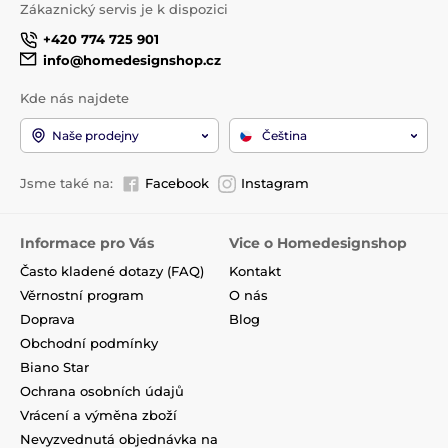
Zákaznický servis je k dispozici
+420 774 725 901
info@homedesignshop.cz
Kde nás najdete
Naše prodejny
Čeština
Jsme také na:
Facebook
Instagram
Informace pro Vás
Vice o Homedesignshop
Často kladené dotazy (FAQ)
Kontakt
Věrnostní program
O nás
Doprava
Blog
Obchodní podmínky
Biano Star
Ochrana osobních údajů
Vrácení a výměna zboží
Nevyzvednutá objednávka na