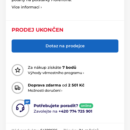
Více informací ›
PRODEJ UKONČEN
Dotaz na prodejce
Za nákup získáte
7 bodů
Výhody věrnostního programu ›
Doprava zdarma
od
2 501 Kč
Možnosti doručení ›
Potřebujete poradit?
online
Zavolejte na
+420 774 725 901