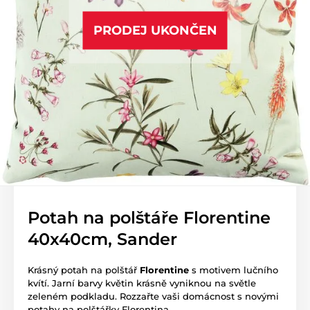
PRODEJ UKONČEN
Potah na polštáře Florentine
40x40cm, Sander
Krásný potah na polštář
Florentine
s motivem lučního
kvítí. Jarní barvy květin krásně vyniknou na světle
zeleném podkladu. Rozzařte vaši domácnost s novými
potahy na polštářky Florentina.